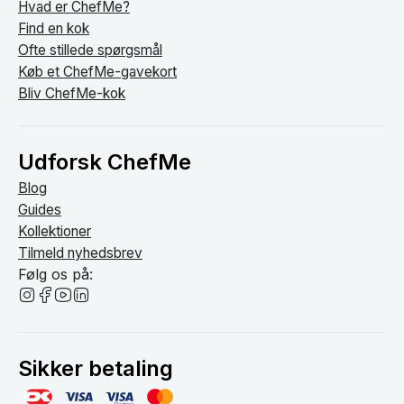
Hvad er ChefMe?
Find en kok
Ofte stillede spørgsmål
Køb et ChefMe-gavekort
Bliv ChefMe-kok
Udforsk ChefMe
Blog
Guides
Kollektioner
Tilmeld nyhedsbrev
Følg os på:
Sikker betaling