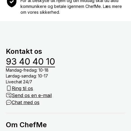
For at beskytte dit hjem og din middag skal du altid
kommunikere og betale igennem ChefMe. Læs mere
om vores sikkerhed.
Kontakt os
93 40 40 10
Mandag-fredag: 10-18
Lørdag-søndag: 10-17
Livechat 24/7
Ring til os
Send os en e-mail
Chat med os
Om ChefMe