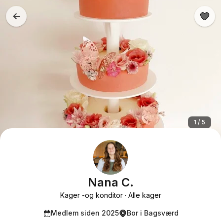
1 / 5
Nana C.
Kager -og konditor
Alle kager
Medlem siden 2025
Bor i Bagsværd