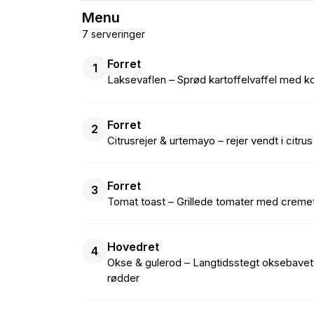
Menu
7 serveringer
Forret
1
Laksevaflen – Sprød kartoffelvaffel med ko
Forret
2
Citrusrejer & urtemayo – rejer vendt i citr
Forret
3
Tomat toast – Grillede tomater med cremet 
Hovedret
4
Okse & gulerod – Langtidsstegt oksebavet
rødder