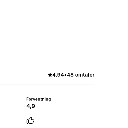
4,94
•
48 omtaler
Forventning
4,9