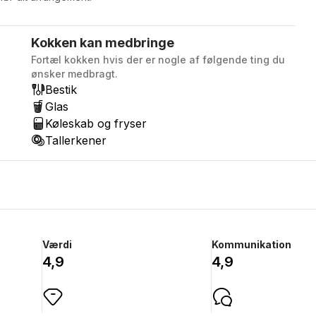
Kokken kan medbringe
Fortæl kokken hvis der er nogle af følgende ting du
ønsker medbragt.
Bestik
Glas
Køleskab og fryser
Tallerkener
Værdi
Kommunikation
4,9
4,9