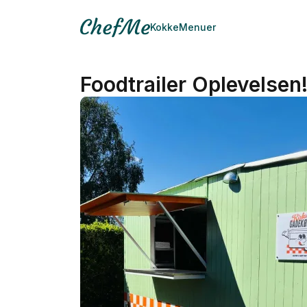
Kokke
Menuer
Foodtrailer Oplevelse