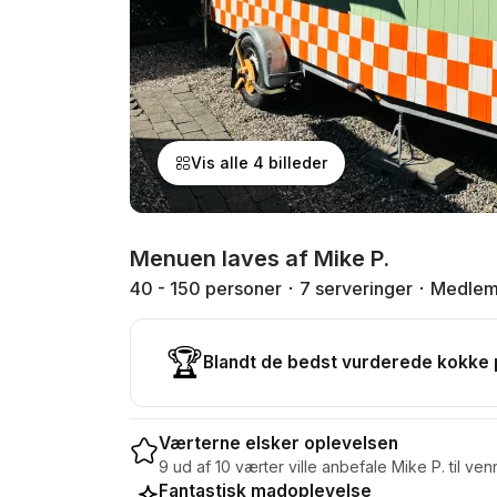
Vis alle 4 billeder
Menuen laves af Mike P.
40 - 150 personer
7 serveringer
Medlem
🏆
Blandt de bedst vurderede kokke
Værterne elsker oplevelsen
9 ud af 10 værter ville anbefale Mike P. til ven
Fantastisk madoplevelse