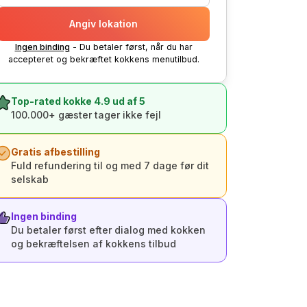
Angiv lokation
Ingen binding
- Du betaler først, når du har
accepteret og bekræftet kokkens menutilbud.
Top-rated kokke 4.9 ud af 5
100.000+ gæster tager ikke fejl
Gratis afbestilling
Fuld refundering til og med 7 dage før dit
selskab
Ingen binding
Du betaler først efter dialog med kokken
og bekræftelsen af kokkens tilbud