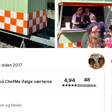
 siden 2017
48
4,94
 på ChefMe ifølge værterne
Anmeldelser
ner og familie.