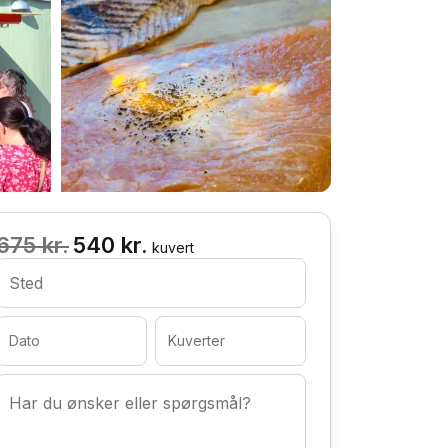
675 kr.
540 kr.
kuvert
Sted
Dato
Kuverter
Har du ønsker eller spørgsmål?