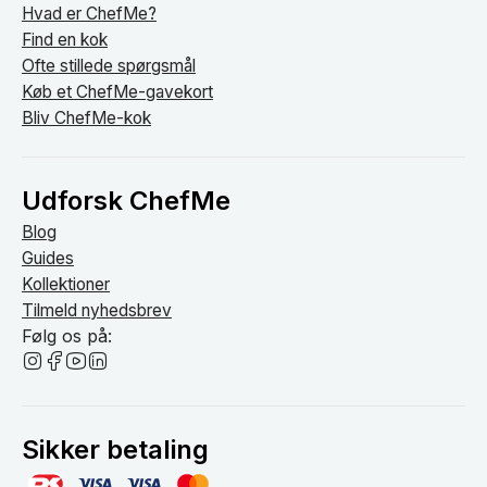
Hvad er ChefMe?
Find en kok
Ofte stillede spørgsmål
Køb et ChefMe-gavekort
Bliv ChefMe-kok
Udforsk ChefMe
Blog
Guides
Kollektioner
Tilmeld nyhedsbrev
Følg os på:
Sikker betaling