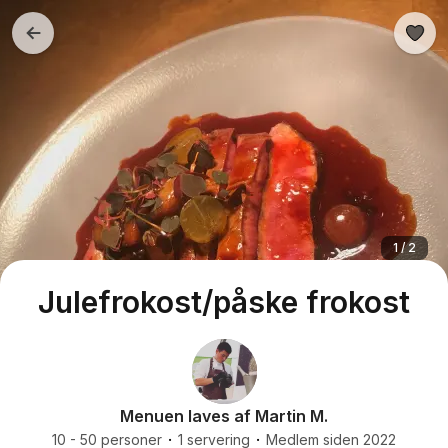
1 / 2
Julefrokost/påske frokost
Menuen laves af Martin M.
10 - 50 personer
1 servering
Medlem siden 2022