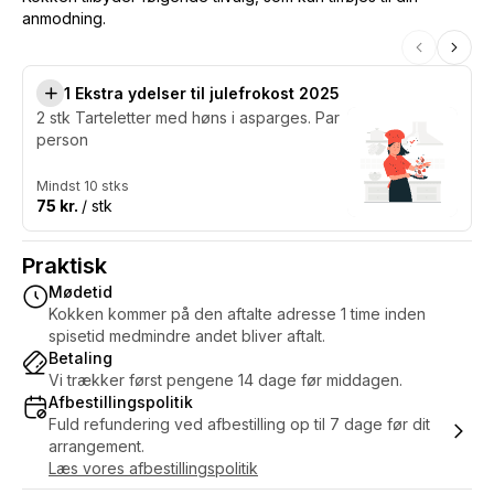
anmodning.
1 Ekstra ydelser til julefrokost 2025
2 stk Tarteletter med høns i asparges. Par
person
Mindst 10 stks
75 kr.
/ stk
Praktisk
Mødetid
Kokken kommer på den aftalte adresse 1 time inden
spisetid medmindre andet bliver aftalt.
Betaling
Vi trækker først pengene 14 dage før middagen.
Afbestillingspolitik
Fuld refundering ved afbestilling op til 7 dage før dit
arrangement.
Læs vores afbestillingspolitik