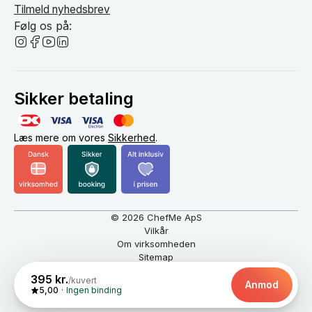
Tilmeld nyhedsbrev
Følg os på:
Sikker betaling
Læs mere om vores
Sikkerhed
.
© 2026 ChefMe ApS
Vilkår
Om virksomheden
Sitemap
Dansk
DKK
395 kr.
/kuvert
Anmod
5,00
Ingen binding