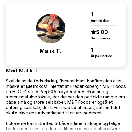
1
Anmeldelser
5,00
Bedømmelse
1
Malik T.
År på ChefMe
Mød Malik T.
Skal du holde fødselsdag, firmamiddag, konfirmation eller
måske et julefrokost i hjertet af Frederiksberg? M&F Foods
på H. C. Ørsteds Vej 50A tilbyder deres Skønne og
stemningsfulde lokale, der danner den perfekte ramme om
både små og store selskaber, M&F Foods er også et
catering-selskab, der laver mad ud af huset, såfremt det
skulle blive en nødvendighed til dit arrangement.
Lokalerne kan indrettes til både intime middage og livlige
fester med dans, og deres stilrene og varme atmosfære