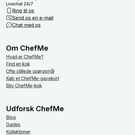
Livechat 24/7
Ring til os
Send os en e-mail
Chat med os
Om ChefMe
Hvad er ChefMe?
Find en kok
Ofte stillede spørgsmål
Køb et ChefMe-gavekort
Bliv ChefMe-kok
Udforsk ChefMe
Blog
Guides
Kollektioner