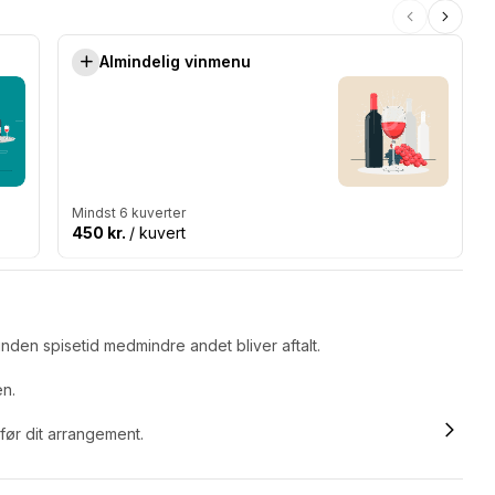
Almindelig vinmenu
Mindst 6 kuverter
450 kr.
/ kuvert
nden spisetid medmindre andet bliver aftalt.
en.
 før dit arrangement.