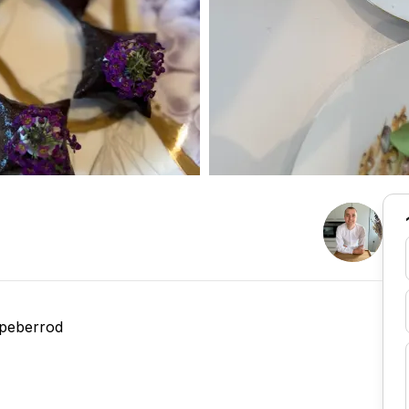
 peberrod