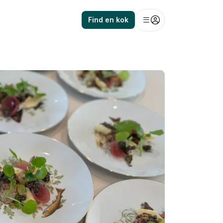
Find en kok