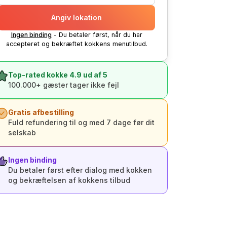
Angiv lokation
Ingen binding
- Du betaler først, når du har
accepteret og bekræftet kokkens menutilbud.
Top-rated kokke 4.9 ud af 5
100.000+ gæster tager ikke fejl
Gratis afbestilling
Fuld refundering til og med 7 dage før dit
selskab
Ingen binding
Du betaler først efter dialog med kokken
og bekræftelsen af kokkens tilbud