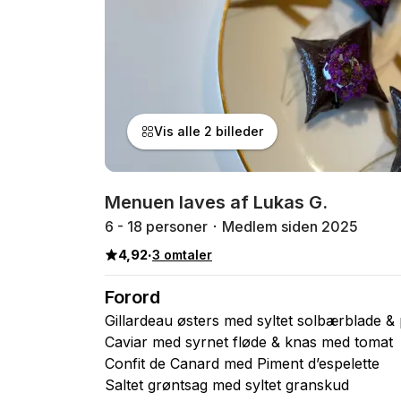
Vis alle 2 billeder
Menuen laves af Lukas G.
6 - 18 personer
Medlem siden 2025
4,92
·
3 omtaler
Forord
Gillardeau østers med syltet solbærblade &
Caviar med syrnet fløde & knas med tomat
Confit de Canard med Piment d’espelette
Saltet grøntsag med syltet granskud