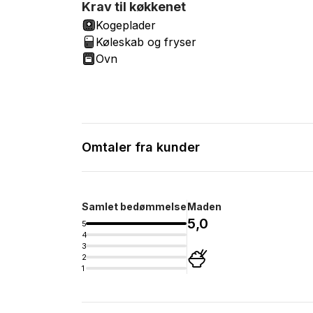
Krav til køkkenet
Kogeplader
Køleskab og fryser
Ovn
Omtaler fra kunder
Samlet bedømmelse
Maden
5,0
5
4
3
2
1