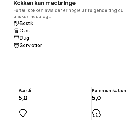
Kokken kan medbringe
Fortæl kokken hvis der er nogle af følgende ting du
ønsker medbragt.
Bestik
Glas
Dug
Servietter
Værdi
Kommunikation
5,0
5,0