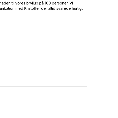
maden til vores bryllup på 100 personer. Vi
ation med Kristoffer der altid svarede hurtigt.