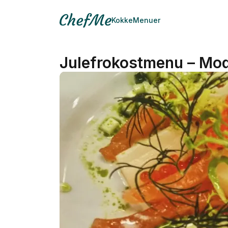
Kokke
Menuer
Julefrokostmenu – Mod