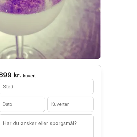
699 kr.
kuvert
Sted
Dato
Kuverter
Har du ønsker eller spørgsmål?