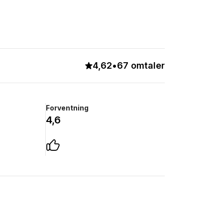
4,62
•
67 omtaler
Forventning
4,6