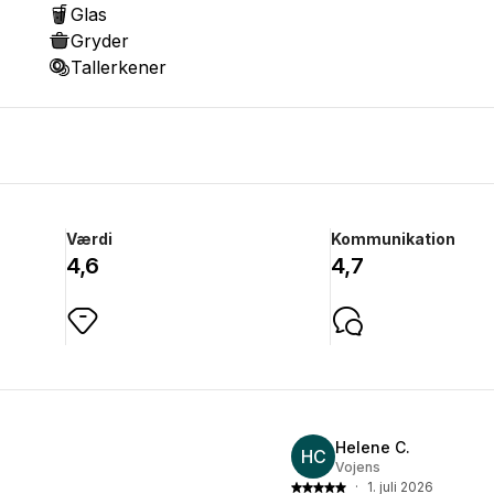
Glas
Gryder
Tallerkener
Værdi
Kommunikation
4,6
4,7
Helene C.
HC
Vojens
·
1. juli 2026