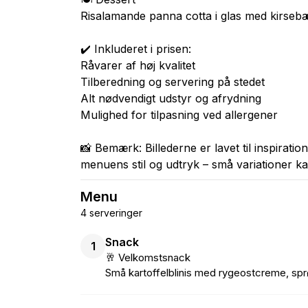
Risalamande panna cotta i glas med kirseb
✔️ Inkluderet i prisen:
Råvarer af høj kvalitet
Tilberedning og servering på stedet
Alt nødvendigt udstyr og afrydning
Mulighed for tilpasning ved allergener
📸 Bemærk: Billederne er lavet til inspirati
menuens stil og udtryk – små variationer k
Menu
4 serveringer
Snack
1
🥂 Velkomstsnack
Små kartoffelblinis med rygeostcreme, spr