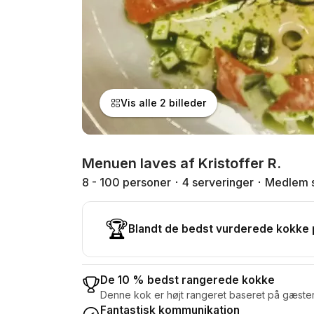
Vis alle 2 billeder
Menuen laves af Kristoffer R.
8 - 100 personer
4 serveringer
Medlem 
🏆
Blandt de bedst vurderede kokke
De 10 % bedst rangerede kokke
Denne kok er højt rangeret baseret på gæste
Fantastisk kommunikation