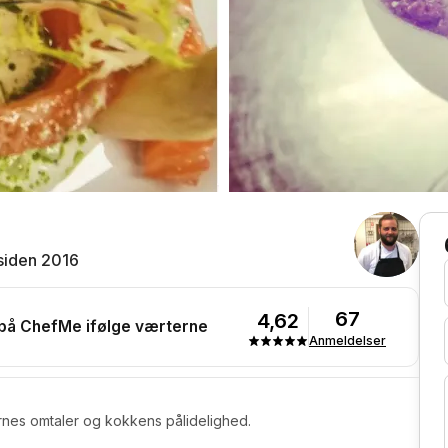
siden 2016
67
4,62
 på ChefMe ifølge værterne
Anmeldelser
rnes omtaler og kokkens pålidelighed.