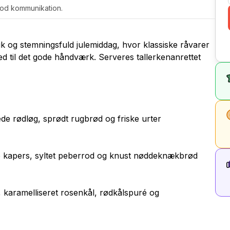
 god kommunikation.
k og stemningsfuld julemiddag, hvor klassiske råvarer
ed til det gode håndværk. Serveres tallerkenanrettet
de rødløg, sprødt rugbrød og friske urter
 kapers, syltet peberrod og knust nøddeknækbrød
 karamelliseret rosenkål, rødkålspuré og