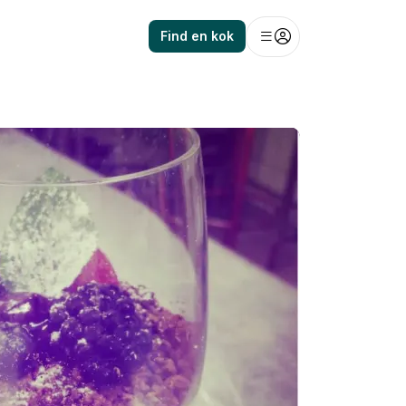
Find en kok