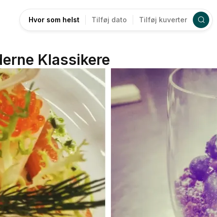
Hvor som helst
Tilføj dato
Tilføj kuverter
erne Klassikere