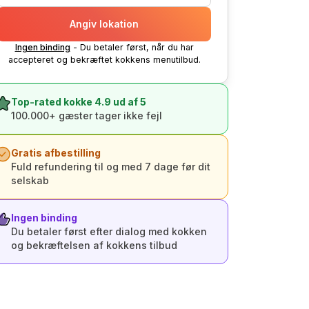
Angiv lokation
Ingen binding
- Du betaler først, når du har
accepteret og bekræftet kokkens menutilbud.
Top-rated kokke 4.9 ud af 5
100.000+ gæster tager ikke fejl
Gratis afbestilling
Fuld refundering til og med 7 dage før dit
selskab
Ingen binding
Du betaler først efter dialog med kokken
og bekræftelsen af kokkens tilbud