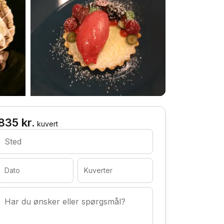
835 kr.
kuvert
Sted
Dato
Kuverter
Har du ønsker eller spørgsmål?