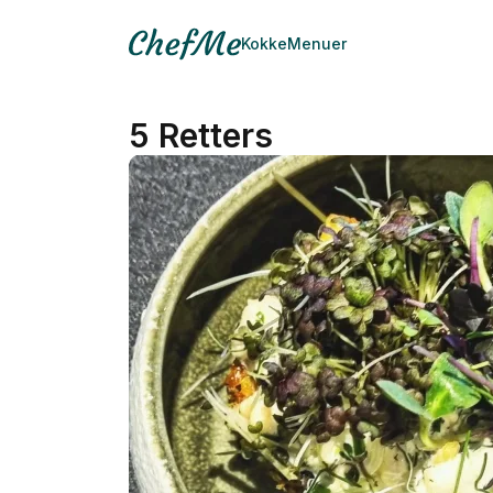
Kokke
Menuer
5 Retters