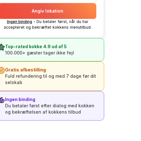
Angiv lokation
Ingen binding
- Du betaler først, når du har
accepteret og bekræftet kokkens menutilbud.
Top-rated kokke 4.9 ud af 5
100.000+ gæster tager ikke fejl
Gratis afbestilling
Fuld refundering til og med 7 dage før dit
selskab
Ingen binding
Du betaler først efter dialog med kokken
og bekræftelsen af kokkens tilbud