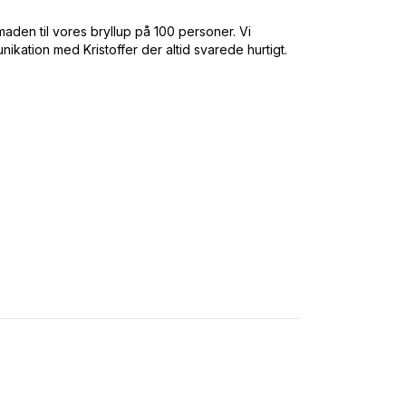
maden til vores bryllup på 100 personer. Vi
ation med Kristoffer der altid svarede hurtigt.