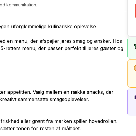
 god kommunikation.
egen uforglemmelige kulinariske oplevelse
med en menu, der afspejler jeres smag og ønsker. Hos
-retters menu, der passer perfekt til jeres gæster og
ker appetitten. Vælg mellem en række snacks, der
reativt sammensatte smagsoplevelser.
friskhed eller grønt fra marken spiller hovedrollen.
sætter tonen for resten af måltidet.