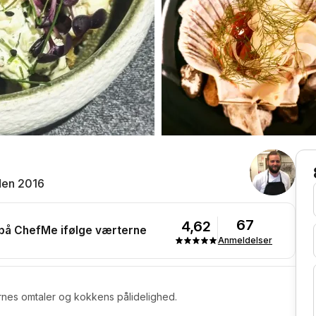
den 2016
67
4,62
 på ChefMe ifølge værterne
Anmeldelser
rnes omtaler og kokkens pålidelighed.