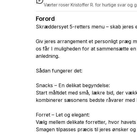
Værter roser Kristoffer R. for hurtige svar og
Forord
Skræddersyet 5-retters menu – skab jeres 
Giv jeres arrangement et personligt præg 
os får I muligheden for at sammensætte en 5
anledning.
Sådan fungerer det:
Snacks – En delikat begyndelse:
Start måltidet med små, lækre bid, der væk
kombinerer sæsonens bedste råvarer med k
Forret – Let og elegant:
Vælg mellem delikate forretter, hvor havets 
Smagen tilpasses præcis til jeres ønsker og 