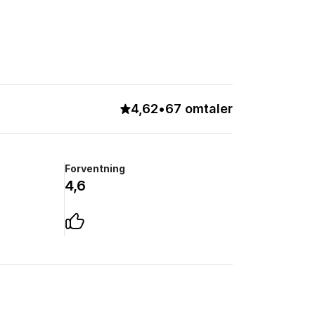
4,62
•
67 omtaler
Forventning
4,6