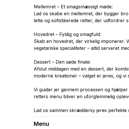
Mellemret – Et smagsmæssigt møde:
Lad os skabe en mellemret, der bygger bro
lette og sofistikerede retter, der udfordre
Hovedret – Fyldig og smagfuld:
Skab en hovedret, der virkelig imponerer. V
vegetariske specialiteter – altid serveret me
Dessert – Den søde finale:
Afslut middagen med en dessert, der kombin
moderne kreationer – valget er jeres, og vi si
Vi guider jer gennem processen og hjælper 
retters menu bliver en uforglemmelig ople
Lad os sammen skræddersy jeres perfekte m
Menu