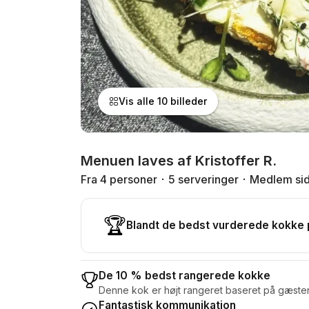
Vis alle 10 billeder
Menuen laves af Kristoffer R.
Fra 4 personer
5 serveringer
Medlem si
🏆
Blandt de bedst vurderede kokke
De 10 % bedst rangerede kokke
Denne kok er højt rangeret baseret på gæste
Fantastisk kommunikation