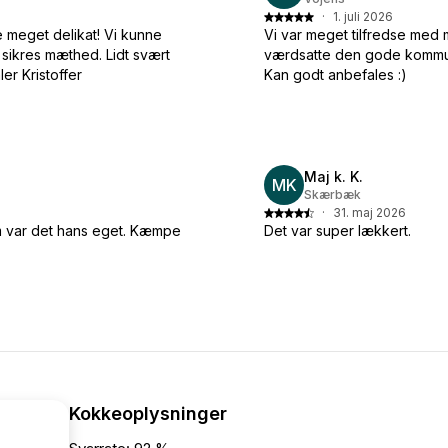
·
1. juli 2026
e meget delikat! Vi kunne
Vi var meget tilfredse med 
r sikres mæthed. Lidt svært
værdsatte den gode kommunik
er Kristoffer
Kan godt anbefales :)
Maj k. K.
MK
Skærbæk
·
31. maj 2026
m var det hans eget. Kæmpe
Det var super lækkert.
Kokkeoplysninger