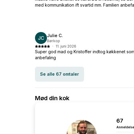
med kommunikation ift svartid mm. Familien anbefal
Julie C.
JC
Børkop
·
11. juni 2026
Super god mad og Kristoffer indtog køkkenet so
anbefaling
Se alle 67 omtaler
Mød din kok
67
Anmeldelse