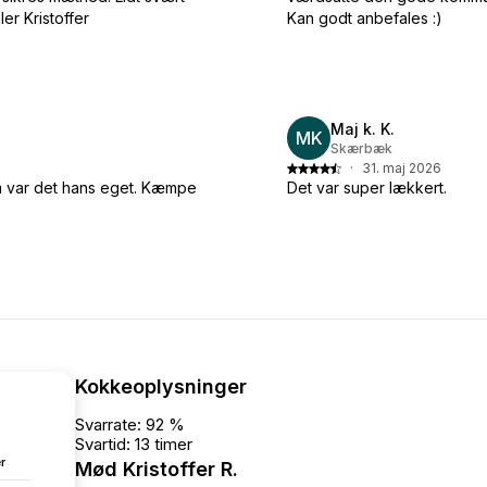
er Kristoffer
Kan godt anbefales :)
Maj k. K.
MK
Skærbæk
·
31. maj 2026
m var det hans eget. Kæmpe
Det var super lækkert.
Kokkeoplysninger
Svarrate: 92 %
Svartid: 13 timer
r
Mød Kristoffer R.