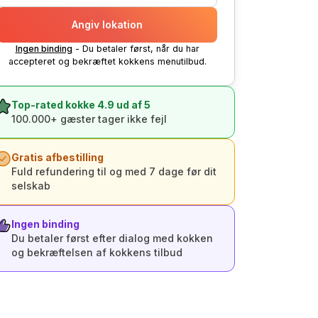
Angiv lokation
Ingen binding
- Du betaler først, når du har
accepteret og bekræftet kokkens menutilbud.
Top-rated kokke 4.9 ud af 5
100.000+ gæster tager ikke fejl
Gratis afbestilling
Fuld refundering til og med 7 dage før dit
selskab
Ingen binding
Du betaler først efter dialog med kokken
og bekræftelsen af kokkens tilbud