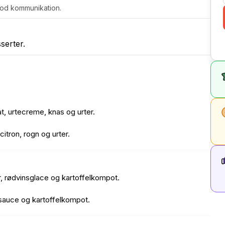
 god kommunikation.
serter.
at, urtecreme, knas og urter.
citron, rogn og urter.
r, rødvinsglace og kartoffelkompot.
 sauce og kartoffelkompot.