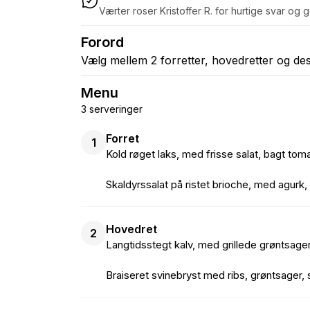
Værter roser Kristoffer R. for hurtige svar og
Forord
Vælg mellem 2 forretter, hovedretter og des
Menu
3 serveringer
Forret
1
Kold røget laks, med frisse salat, bagt tom
Skaldyrssalat på ristet brioche, med agurk, 
Hovedret
2
Langtidsstegt kalv, med grillede grøntsage
Braiseret svinebryst med ribs, grøntsager,