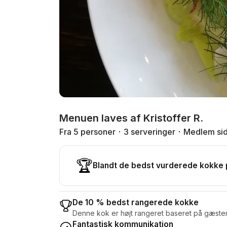
Menuen laves af Kristoffer R.
Fra 5 personer
3 serveringer
Medlem si
🏆
Blandt de bedst vurderede kokke
De 10 % bedst rangerede kokke
Denne kok er højt rangeret baseret på gæste
Fantastisk kommunikation