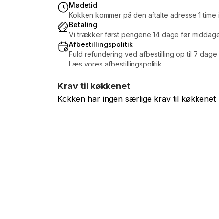
Mødetid
Kokken kommer på den aftalte adresse 1 time i
Betaling
Vi trækker først pengene 14 dage før middag
Afbestillingspolitik
Fuld refundering ved afbestilling op til 7 dage
Læs vores afbestillingspolitik
Krav til køkkenet
Kokken har ingen særlige krav til køkkenet