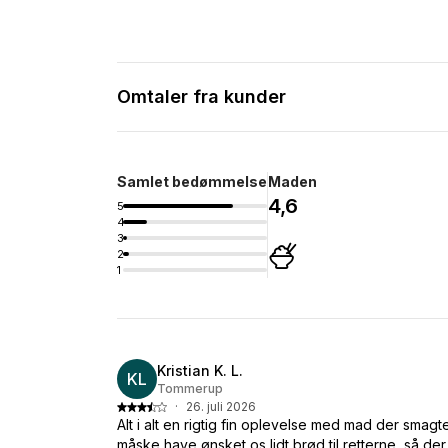
Omtaler fra kunder
Samlet bedømmelse
Maden
4,6
5
4
3
2
1
Kristian K. L.
KL
Tommerup
·
26. juli 2026
Alt i alt en rigtig fin oplevelse med mad der smagt
måske have ønsket os lidt brød til retterne, så de