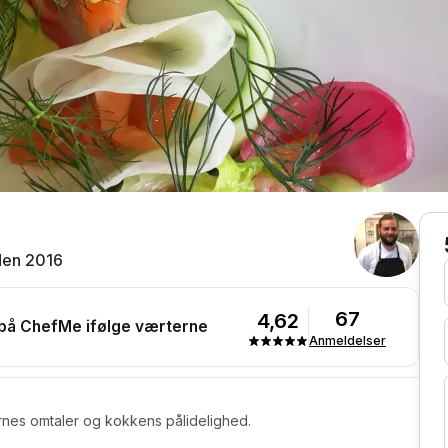
den 2016
67
4,62
 på ChefMe ifølge værterne
Anmeldelser
rnes omtaler og kokkens pålidelighed.