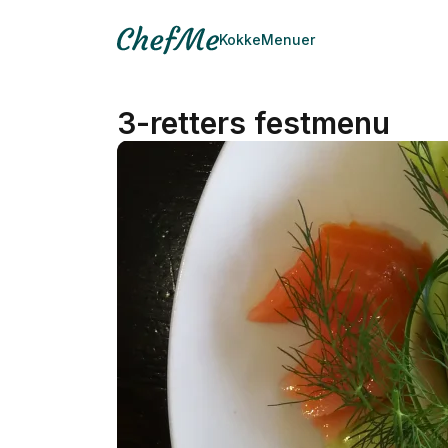
Kokke
Menuer
3-retters festmenu