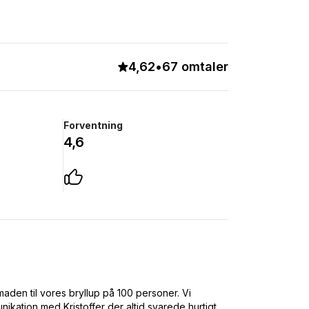
4,62
•
67 omtaler
Forventning
4,6
maden til vores bryllup på 100 personer. Vi
ation med Kristoffer der altid svarede hurtigt.