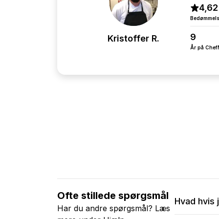
4,62
Bedømmel
9
Kristoffer R.
År på Che
Ofte stillede spørgsmål
Hvad hvis 
Har du andre spørgsmål? Læs