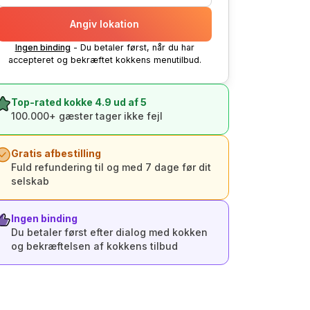
Angiv lokation
Ingen binding
- Du betaler først, når du har
accepteret og bekræftet kokkens menutilbud.
Top-rated kokke 4.9 ud af 5
100.000+ gæster tager ikke fejl
Gratis afbestilling
Fuld refundering til og med 7 dage før dit
selskab
Ingen binding
Du betaler først efter dialog med kokken
og bekræftelsen af kokkens tilbud