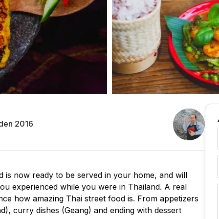
den 2016
od is now ready to be served in your home, and will
you experienced while you were in Thailand. A real
nce how amazing Thai street food is. From appetizers
d), curry dishes (Geang) and ending with dessert