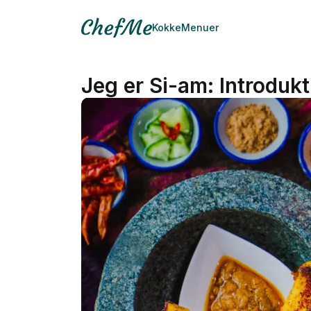
Kokke
Menuer
Jeg er Si-am: Introdukt