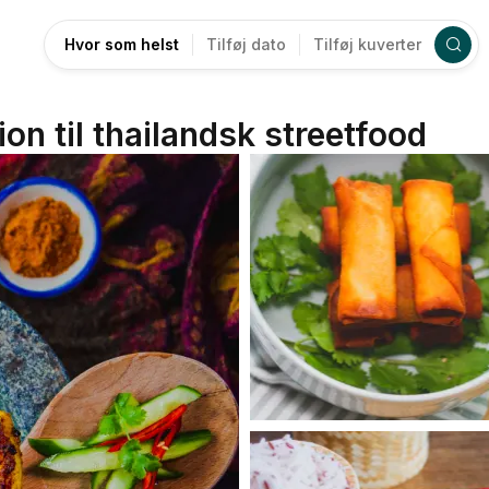
Hvor som helst
Tilføj dato
Tilføj kuverter
ion til thailandsk streetfood