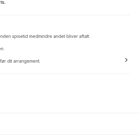
is.
nden spisetid medmindre andet bliver aftalt.
en.
 før dit arrangement.