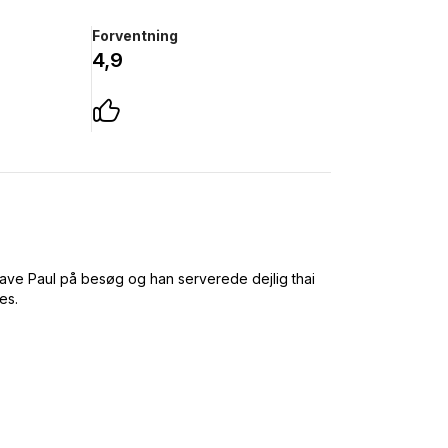
Forventning
4,9
have Paul på besøg og han serverede dejlig thai
es.