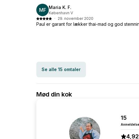
Maria K. F.
MF
København V
·
29. november 2020
Paul er garant for lækker thai-mad og god stemni
Se alle 15 omtaler
Mød din kok
15
Anmeldelse
4,92