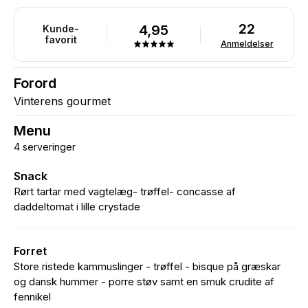
22
4,95
Kunde-
favorit
Anmeldelser
Forord
Vinterens gourmet
Menu
4 serveringer
Snack
Rørt tartar med vagtelæg- trøffel- concasse af
daddeltomat i lille crystade
Forret
Store ristede kammuslinger - trøffel - bisque på græskar
og dansk hummer - porre støv samt en smuk crudite af
fennikel