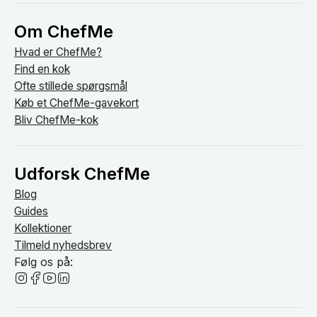
Om ChefMe
Hvad er ChefMe?
Find en kok
Ofte stillede spørgsmål
Køb et ChefMe-gavekort
Bliv ChefMe-kok
Udforsk ChefMe
Blog
Guides
Kollektioner
Tilmeld nyhedsbrev
Følg os på: