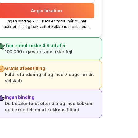
Angiv lokation
Ingen binding
- Du betaler først, når du har
accepteret og bekræftet kokkens menutilbud.
Top-rated kokke 4.9 ud af 5
100.000+ gæster tager ikke fejl
Gratis afbestilling
Fuld refundering til og med 7 dage før dit
selskab
Ingen binding
Du betaler først efter dialog med kokken
og bekræftelsen af kokkens tilbud