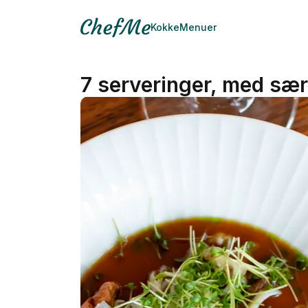
Kokke
Menuer
7 serveringer, med sær