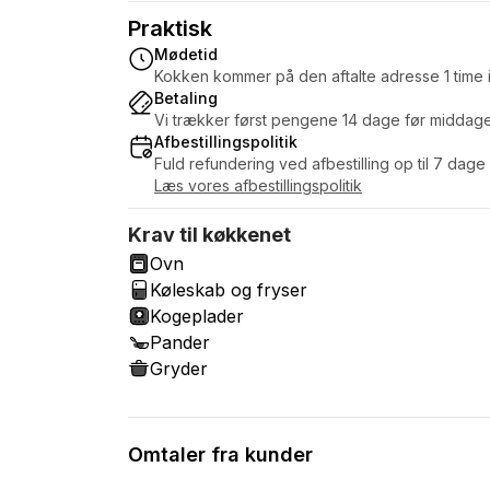
Praktisk
Mødetid
Kokken kommer på den aftalte adresse 1 time i
Betaling
Vi trækker først pengene 14 dage før middag
Afbestillingspolitik
Fuld refundering ved afbestilling op til 7 dage
Læs vores afbestillingspolitik
Krav til køkkenet
Ovn
Køleskab og fryser
Kogeplader
Pander
Gryder
Omtaler fra kunder