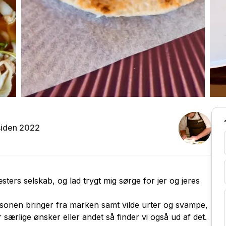
iden 2022
ters selskab, og lad trygt mig sørge for jer og jeres
æsonen bringer fra marken samt vilde urter og svampe,
r særlige ønsker eller andet så finder vi også ud af det.