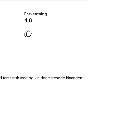
Forventning
4,8
ed fantastisk mad og vin der matchede hinanden.