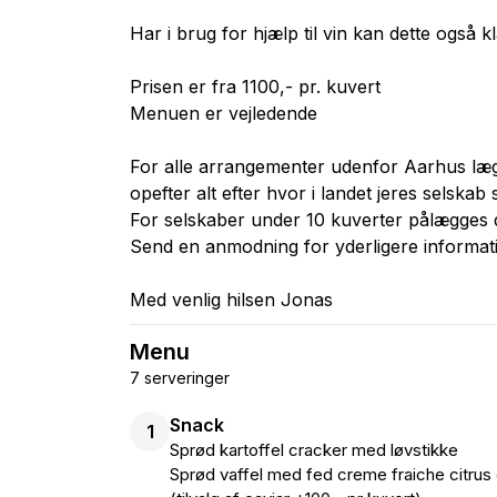
Har i brug for hjælp til vin kan dette også k
Prisen er fra 1100,- pr. kuvert
Menuen er vejledende
For alle arrangementer udenfor Aarhus læg
opefter alt efter hvor i landet jeres selskab 
For selskaber under 10 kuverter pålægges d
Send en anmodning for yderligere informati
Med venlig hilsen Jonas
Menu
7 serveringer
Snack
1
Sprød kartoffel cracker med løvstikke
Sprød vaffel med fed creme fraiche citrus 