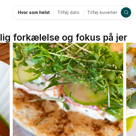
Hvor som helst
Tilføj dato
Tilføj kuverter
lig forkælelse og fokus på jer