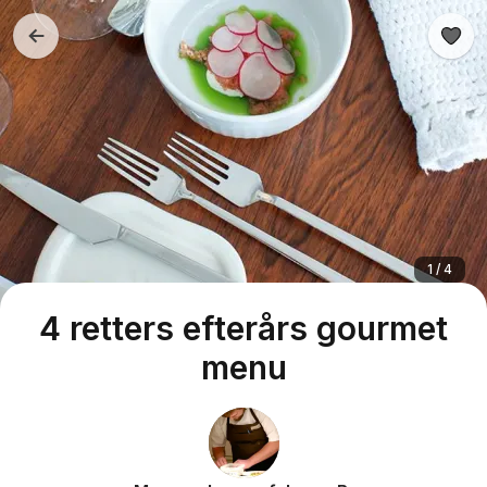
1 / 4
4 retters efterårs gourmet
menu