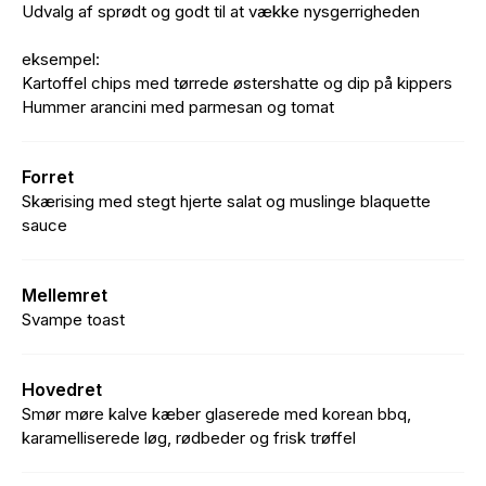
Udvalg af sprødt og godt til at vække nysgerrigheden
eksempel:
Kartoffel chips med tørrede østershatte og dip på kippers
Hummer arancini med parmesan og tomat
Forret
Skærising med stegt hjerte salat og muslinge blaquette
sauce
Mellemret
Svampe toast
Hovedret
Smør møre kalve kæber glaserede med korean bbq,
karamelliserede løg, rødbeder og frisk trøffel