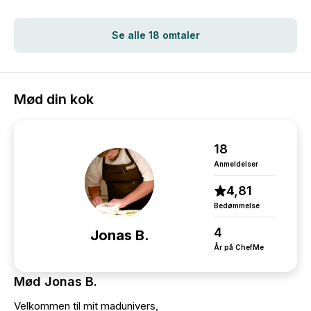
Se alle 18 omtaler
Mød din kok
18
Anmeldelser
4,81
Bedømmelse
4
Jonas B.
År på ChefMe
Mød Jonas B.
Velkommen til mit madunivers,