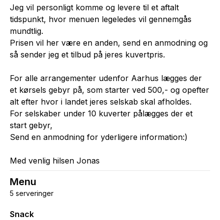
Jeg vil personligt komme og levere til et aftalt
tidspunkt, hvor menuen legeledes vil gennemgås
mundtlig.
Prisen vil her være en anden, send en anmodning og
så sender jeg et tilbud på jeres kuvertpris.
For alle arrangementer udenfor Aarhus lægges der
et kørsels gebyr på, som starter ved 500,- og opefter
alt efter hvor i landet jeres selskab skal afholdes.
For selskaber under 10 kuverter pålægges der et
start gebyr,
Send en anmodning for yderligere information:)
Med venlig hilsen Jonas
Menu
5 serveringer
Snack