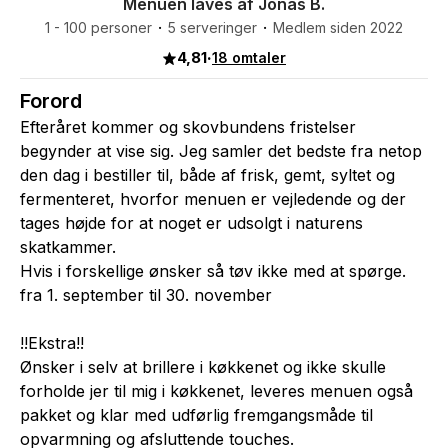
Menuen laves af Jonas B.
1 - 100 personer
5 serveringer
Medlem siden 2022
4,81
·
18 omtaler
Forord
Efteråret kommer og skovbundens fristelser
begynder at vise sig. Jeg samler det bedste fra netop
den dag i bestiller til, både af frisk, gemt, syltet og
fermenteret, hvorfor menuen er vejledende og der
tages højde for at noget er udsolgt i naturens
skatkammer.
Hvis i forskellige ønsker så tøv ikke med at spørge.
fra 1. september til 30. november
!!Ekstra!!
Ønsker i selv at brillere i køkkenet og ikke skulle
forholde jer til mig i køkkenet, leveres menuen også
pakket og klar med udførlig fremgangsmåde til
opvarmning og afsluttende touches.