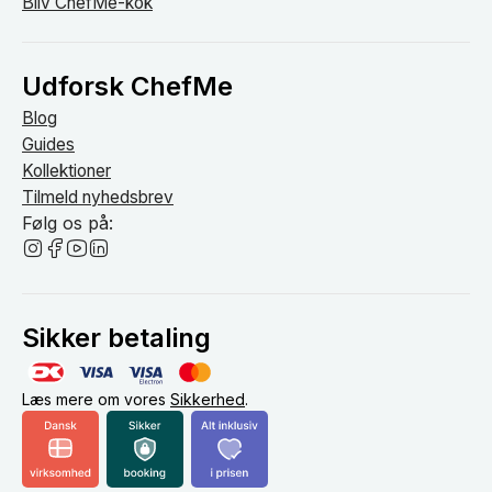
Bliv ChefMe-kok
Udforsk ChefMe
Blog
Guides
Kollektioner
Tilmeld nyhedsbrev
Følg os på:
Sikker betaling
Læs mere om vores
Sikkerhed
.