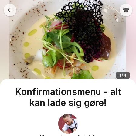
1 / 4
Konfirmationsmenu - alt
kan lade sig gøre!