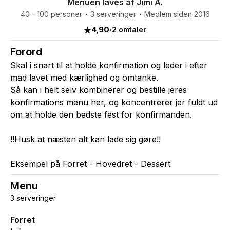
Menuen laves af Jimi A.
40 - 100 personer
3 serveringer
Medlem siden 2016
4,90
·
2 omtaler
Forord
Skal i snart til at holde konfirmation og leder i efter
mad lavet med kærlighed og omtanke.
Så kan i helt selv kombinerer og bestille jeres
konfirmations menu her, og koncentrerer jer fuldt ud
om at holde den bedste fest for konfirmanden.
!!Husk at næsten alt kan lade sig gøre!!
Eksempel på Forret - Hovedret - Dessert
Menu
3 serveringer
Forret