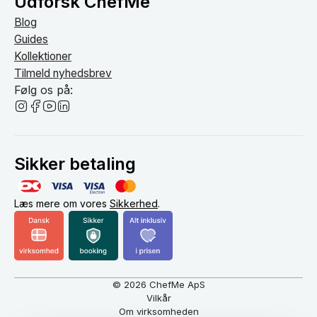
Udforsk ChefMe
Blog
Guides
Kollektioner
Tilmeld nyhedsbrev
Følg os på:
Sikker betaling
Læs mere om vores
Sikkerhed
.
© 2026 ChefMe ApS
Vilkår
Om virksomheden