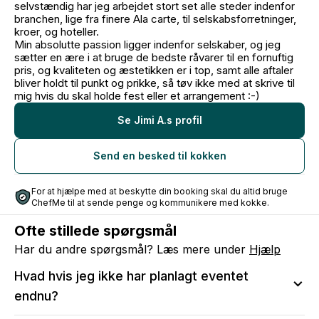
selvstændig har jeg arbejdet stort set alle steder indenfor
branchen, lige fra finere Ala carte, til selskabsforretninger,
kroer, og hoteller.
Min absolutte passion ligger indenfor selskaber, og jeg
sætter en ære i at bruge de bedste råvarer til en fornuftig
pris, og kvaliteten og æstetikken er i top, samt alle aftaler
bliver holdt til punkt og prikke, så tøv ikke med at skrive til
mig hvis du skal holde fest eller et arrangement :-)
Se Jimi A.s profil
Send en besked til kokken
For at hjælpe med at beskytte din booking skal du altid bruge
ChefMe til at sende penge og kommunikere med kokke.
Ofte stillede spørgsmål
Har du andre spørgsmål? Læs mere under
Hjælp
Hvad hvis jeg ikke har planlagt eventet
endnu?