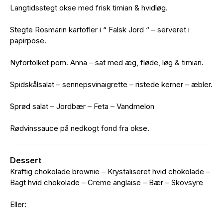
Langtidsstegt okse med frisk timian & hvidløg.
Stegte Rosmarin kartofler i “ Falsk Jord “ – serveret i
papirpose.
Nyfortolket pom. Anna – sat med æg, fløde, løg & timian.
Spidskålsalat – sennepsvinaigrette – ristede kerner – æbler.
Sprød salat – Jordbær – Feta – Vandmelon
Rødvinssauce på nedkogt fond fra okse.
Dessert
Kraftig chokolade brownie – Krystaliseret hvid chokolade –
Bagt hvid chokolade – Creme anglaise – Bær – Skovsyre
Eller: