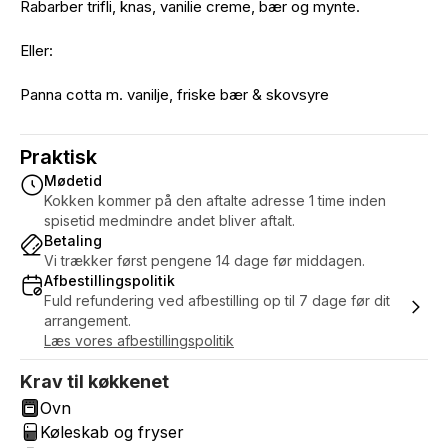
Rabarber trifli, knas, vanilie creme, bær og mynte.
Eller:
Panna cotta m. vanilje, friske bær & skovsyre
Praktisk
Mødetid
Kokken kommer på den aftalte adresse 1 time inden
spisetid medmindre andet bliver aftalt.
Betaling
Vi trækker først pengene 14 dage før middagen.
Afbestillingspolitik
Fuld refundering ved afbestilling op til 7 dage før dit
arrangement.
Læs vores afbestillingspolitik
Krav til køkkenet
Ovn
Køleskab og fryser