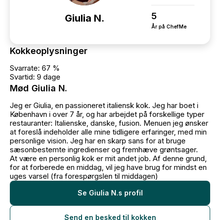
5
Giulia N.
År på ChefMe
Kokkeoplysninger
Svarrate: 67 %
Svartid: 9 dage
Mød Giulia N.
Jeg er Giulia, en passioneret italiensk kok. Jeg har boet i
København i over 7 år, og har arbejdet på forskellige typer
restauranter: Italienske, danske, fusion. Menuen jeg ønsker
at foreslå indeholder alle mine tidligere erfaringer, med min
personlige vision. Jeg har en skarp sans for at bruge
sæsonbestemte ingredienser og fremhæve grøntsager.
At være en personlig kok er mit andet job. Af denne grund,
for at forberede en middag, vil jeg have brug for mindst en
uges varsel (fra forespørgslen til middagen)
Se Giulia N.s profil
Send en besked til kokken