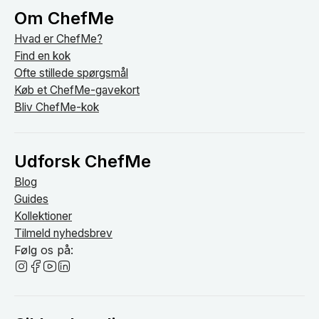
Om ChefMe
Hvad er ChefMe?
Find en kok
Ofte stillede spørgsmål
Køb et ChefMe-gavekort
Bliv ChefMe-kok
Udforsk ChefMe
Blog
Guides
Kollektioner
Tilmeld nyhedsbrev
Følg os på: