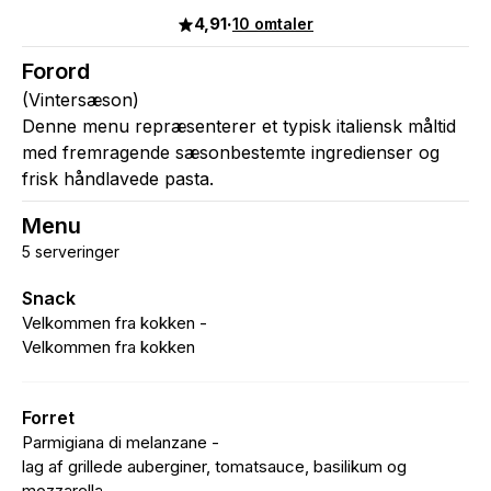
4,91
·
10 omtaler
Forord
(Vintersæson)
Denne menu repræsenterer et typisk italiensk måltid
med fremragende sæsonbestemte ingredienser og
frisk håndlavede pasta.
Menu
5 serveringer
Snack
Velkommen fra kokken -
Velkommen fra kokken
Forret
Parmigiana di melanzane -
lag af grillede auberginer, tomatsauce, basilikum og
mozzarella