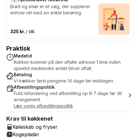
Brød og smør er et valg, der supplerer
enhver ret med sin enkle berøring.
325 kr.
/ stk
Praktisk
Mødetid
Kokken kommer på den aftalte adresse 1 time inden
spisetid medmindre andet bliver aftalt.
Betaling
Vi trækker først pengene 14 dage før middagen.
Afbestillingspolitik
Fuld refundering ved afbestilling op til 7 dage før dit
arrangement.
Læs vores afbestillingspolitik
Krav til køkkenet
Køleskab og fryser
Kogeplader