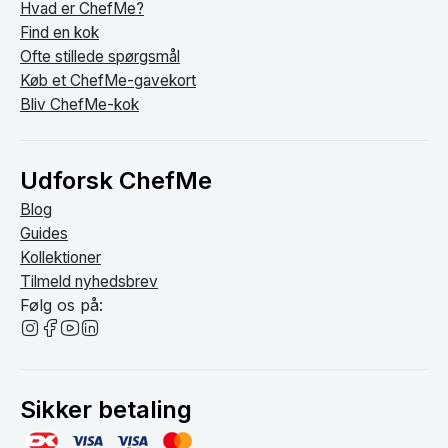
Hvad er ChefMe?
Find en kok
Ofte stillede spørgsmål
Køb et ChefMe-gavekort
Bliv ChefMe-kok
Udforsk ChefMe
Blog
Guides
Kollektioner
Tilmeld nyhedsbrev
Følg os på:
Sikker betaling