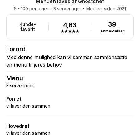
Menuen laves af Ghostchef
5 - 100 personer
3 serveringer
Medlem siden 2021
39
4,63
Kunde-
favorit
Anmeldelser
Forord
Med denne mulighed kan vi sammen sammensætte
en menu til jeres behov.
Menu
3 serveringer
Forret
vi laver den sammen
Hovedret
vi laver den sammen