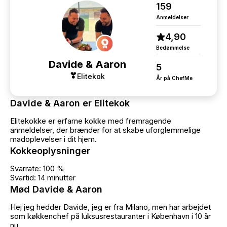
159
Anmeldelser
4,90
Bedømmelse
Davide & Aaron
5
Elitekok
År på ChefMe
Davide & Aaron er Elitekok
Elitekokke er erfarne kokke med fremragende
anmeldelser, der brænder for at skabe uforglemmelige
madoplevelser i dit hjem.
Kokkeoplysninger
Svarrate: 100 %
Svartid: 14 minutter
Mød Davide & Aaron
Hej jeg hedder Davide, jeg er fra Milano, men har arbejdet
som køkkenchef på luksusrestauranter i København i 10 år
nu.