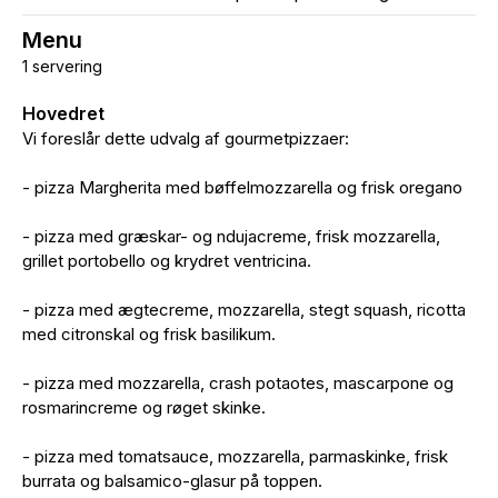
Menu
1 servering
Hovedret
Vi foreslår dette udvalg af gourmetpizzaer:
- pizza Margherita med bøffelmozzarella og frisk oregano
- pizza med græskar- og ndujacreme, frisk mozzarella,
grillet portobello og krydret ventricina.
- pizza med ægtecreme, mozzarella, stegt squash, ricotta
med citronskal og frisk basilikum.
- pizza med mozzarella, crash potaotes, mascarpone og
rosmarincreme og røget skinke.
- pizza med tomatsauce, mozzarella, parmaskinke, frisk
burrata og balsamico-glasur på toppen.