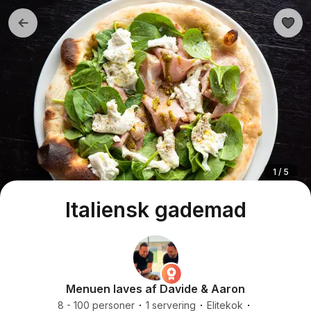
1 / 5
Italiensk gademad
Menuen laves af Davide & Aaron
8 - 100 personer
1 servering
Elitekok