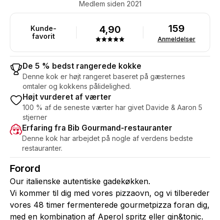
Medlem siden 2021
159
4,90
Kunde-
favorit
Anmeldelser
De 5 % bedst rangerede kokke
Denne kok er højt rangeret baseret på gæsternes
omtaler og kokkens pålidelighed.
Højt vurderet af værter
100 % af de seneste værter har givet Davide & Aaron 5
stjerner
Erfaring fra Bib Gourmand-restauranter
Denne kok har arbejdet på nogle af verdens bedste
restauranter.
Forord
Our italienske autentiske gadekøkken.
Vi kommer til dig med vores pizzaovn, og vi tilbereder
vores 48 timer fermenterede gourmetpizza foran dig,
med en kombination af Aperol spritz eller gin&tonic.