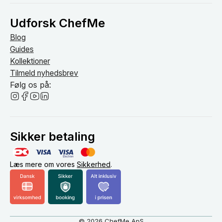
Udforsk ChefMe
Blog
Guides
Kollektioner
Tilmeld nyhedsbrev
Følg os på:
Sikker betaling
Læs mere om vores
Sikkerhed
.
© 2026 ChefMe ApS