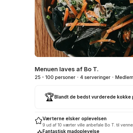
Menuen laves af Bo T.
25 - 100 personer
4 serveringer
Medlem
🏆
Blandt de bedst vurderede kokke
Værterne elsker oplevelsen
9 ud af 10 værter ville anbefale Bo T. til venne
Fantastisk madoplevelse