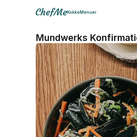
Kokke
Menuer
Mundwerks Konfirmati