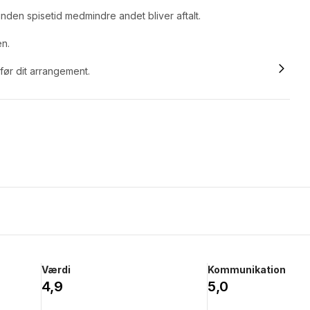
nden spisetid medmindre andet bliver aftalt.
en.
 før dit arrangement.
Værdi
Kommunikation
4,9
5,0