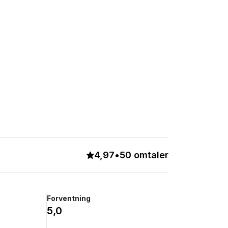
4,97
•
50 omtaler
Forventning
5,0