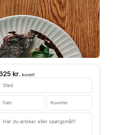
625 kr.
kuvert
Sted
Dato
Kuverter
Har du ønsker eller spørgsmål?