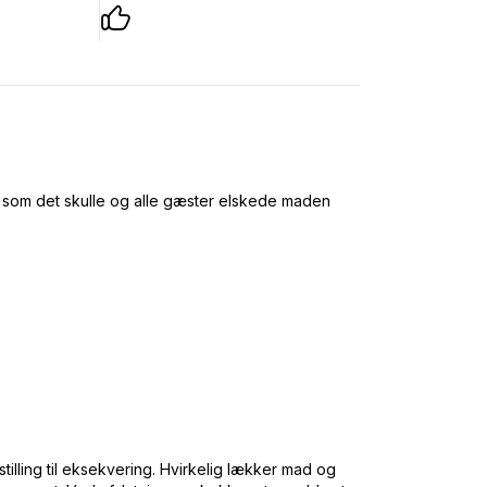
ik som det skulle og alle gæster elskede maden
stilling til eksekvering. Hvirkelig lækker mad og