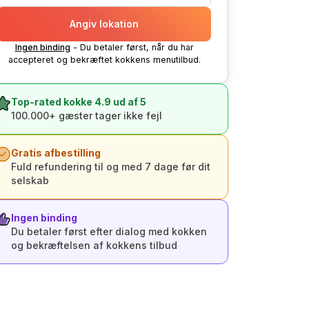
Angiv lokation
Ingen binding
- Du betaler først, når du har
accepteret og bekræftet kokkens menutilbud.
Top-rated kokke 4.9 ud af 5
100.000+ gæster tager ikke fejl
Gratis afbestilling
Fuld refundering til og med 7 dage før dit
selskab
Ingen binding
Du betaler først efter dialog med kokken
og bekræftelsen af kokkens tilbud