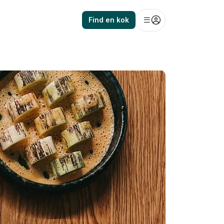
Find en kok