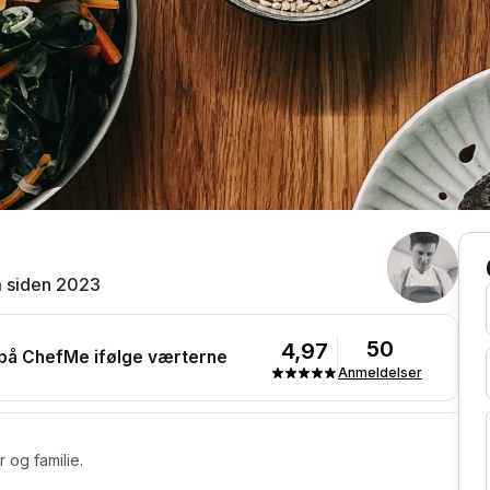
 siden 2023
50
4,97
 på ChefMe ifølge værterne
Anmeldelser
r og familie.