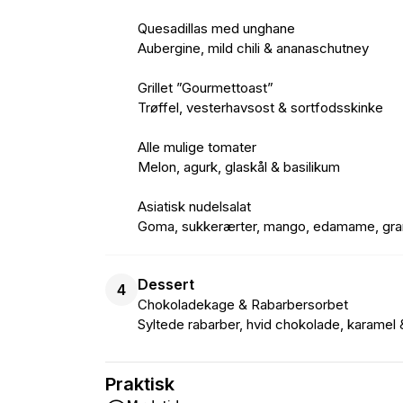
Quesadillas med unghane
Aubergine, mild chili & ananaschutney
Grillet ”Gourmettoast”
Trøffel, vesterhavsost & sortfodsskinke
Alle mulige tomater
Melon, agurk, glaskål & basilikum
Asiatisk nudelsalat
Goma, sukkerærter, mango, edamame, gra
Dessert
4
Chokoladekage & Rabarbersorbet
Syltede rabarber, hvid chokolade, karamel
Praktisk