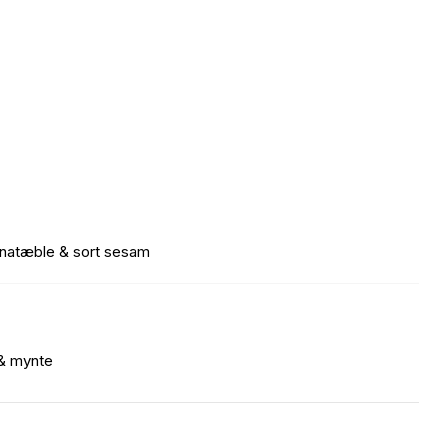
natæble & sort sesam
 & mynte