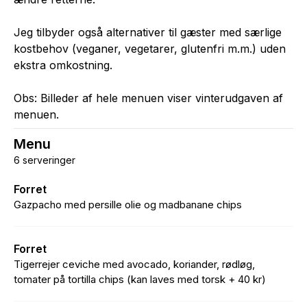
Jeg tilbyder også alternativer til gæster med særlige
kostbehov (veganer, vegetarer, glutenfri m.m.) uden
ekstra omkostning.
Obs: Billeder af hele menuen viser vinterudgaven af
menuen.
Menu
6 serveringer
Forret
Gazpacho med persille olie og madbanane chips
Forret
Tigerrejer ceviche med avocado, koriander, rødløg,
tomater på tortilla chips (kan laves med torsk + 40 kr)