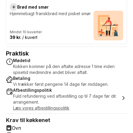
Brød med smør
Hjemmebagt franskbrød med pisket smør
Mindst 10 kuverter
39 kr.
/ kuvert
Praktisk
Mødetid
Kokken kommer på den aftalte adresse 1 time inden
spisetid medmindre andet bliver aftalt.
Betaling
Vi trækker først pengene 14 dage før middagen.
Afbestillingspolitik
Fuld refundering ved afbestilling op til 7 dage før dit
arrangement.
Læs vores afbestillingspolitik
Krav til køkkenet
Ovn