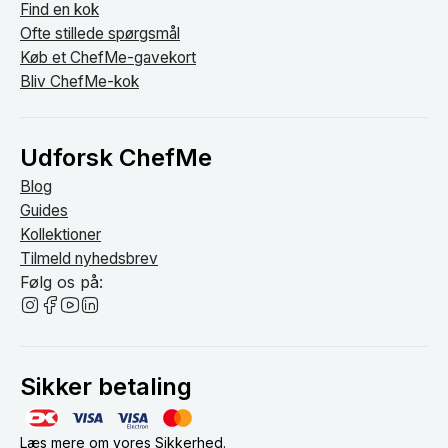
Find en kok
Ofte stillede spørgsmål
Køb et ChefMe-gavekort
Bliv ChefMe-kok
Udforsk ChefMe
Blog
Guides
Kollektioner
Tilmeld nyhedsbrev
Følg os på:
Sikker betaling
Læs mere om vores
Sikkerhed
.