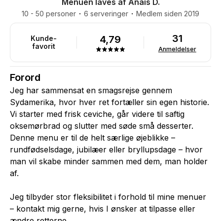
Menuen laves af Anaïs D.
10 - 50 personer
6 serveringer
Medlem siden 2019
31
4,79
Kunde-
favorit
Anmeldelser
Forord
Jeg har sammensat en smagsrejse gennem
Sydamerika, hvor hver ret fortæller sin egen historie.
Vi starter med frisk ceviche, går videre til saftig
oksemørbrad og slutter med søde små desserter.
Denne menu er til de helt særlige øjeblikke –
rundfødselsdage, jubilæer eller bryllupsdage – hvor
man vil skabe minder sammen med dem, man holder
af.
Jeg tilbyder stor fleksibilitet i forhold til mine menuer
– kontakt mig gerne, hvis I ønsker at tilpasse eller
ændre retterne.