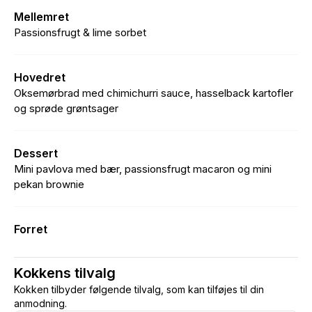
Mellemret
Passionsfrugt & lime sorbet
Hovedret
Oksemørbrad med chimichurri sauce, hasselback kartofler
og sprøde grøntsager
Dessert
Mini pavlova med bær, passionsfrugt macaron og mini
pekan brownie
Forret
Kokkens tilvalg
Kokken tilbyder følgende tilvalg, som kan tilføjes til din
anmodning.