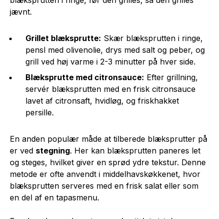
jævnt.
Grillet blæksprutte:
Skær blæksprutten i ringe,
pensl med olivenolie, drys med salt og peber, og
grill ved høj varme i 2-3 minutter på hver side.
Blæksprutte med citronsauce:
Efter grillning,
servér blæksprutten med en frisk citronsauce
lavet af citronsaft, hvidløg, og friskhakket
persille.
En anden populær måde at tilberede blæksprutter på
er ved
stegning
. Her kan blæksprutten paneres let
og steges, hvilket giver en sprød ydre tekstur. Denne
metode er ofte anvendt i middelhavskøkkenet, hvor
blæksprutten serveres med en frisk salat eller som
en del af en tapasmenu.