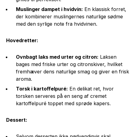
Muslinger dampet i hvidvin:
En klassisk forret,
der kombinerer muslingernes naturlige sødme
med den syrlige note fra hvidvinen.
Hovedretter:
Ovnbagt laks med urter og citron:
Laksen
bages med friske urter og citronskiver, hvilket
fremhæver dens naturlige smag og giver en frisk
aroma.
Torsk i kartoffelpuré:
En delikat ret, hvor
torsken serveres på en seng af cremet
kartoffelpuré toppet med sprøde kapers.
Dessert:
Selvom desserten ikke nødvendigvis skal