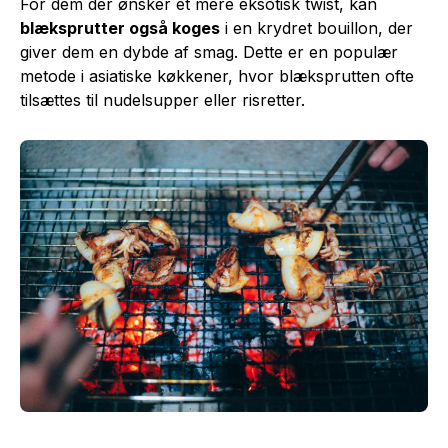
For dem der ønsker et mere eksotisk twist, kan
blæksprutter også koges
i en krydret bouillon, der
giver dem en dybde af smag. Dette er en populær
metode i asiatiske køkkener, hvor blæksprutten ofte
tilsættes til nudelsupper eller risretter.