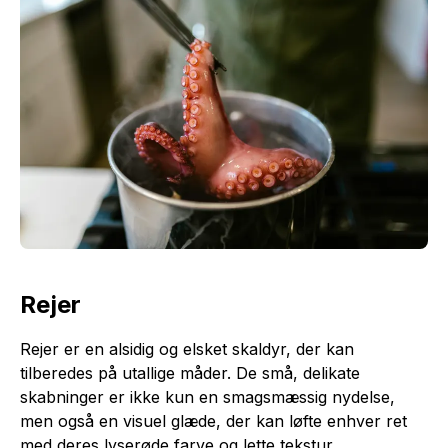
Rejer
Rejer er en alsidig og elsket skaldyr, der kan
tilberedes på utallige måder. De små, delikate
skabninger er ikke kun en smagsmæssig nydelse,
men også en visuel glæde, der kan løfte enhver ret
med deres lyserøde farve og lette tekstur.