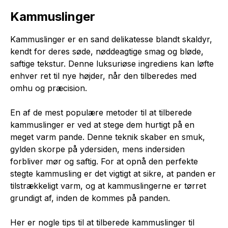
Kammuslinger
Kammuslinger er en sand delikatesse blandt skaldyr,
kendt for deres søde, nøddeagtige smag og bløde,
saftige tekstur. Denne luksuriøse ingrediens kan løfte
enhver ret til nye højder, når den tilberedes med
omhu og præcision.
En af de mest populære metoder til at tilberede
kammuslinger er ved at stege dem hurtigt på en
meget varm pande. Denne teknik skaber en smuk,
gylden skorpe på ydersiden, mens indersiden
forbliver mør og saftig. For at opnå den perfekte
stegte kammusling er det vigtigt at sikre, at panden er
tilstrækkeligt varm, og at kammuslingerne er tørret
grundigt af, inden de kommes på panden.
Her er nogle tips til at tilberede kammuslinger til