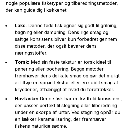
nogle populære fisketyper og tilberedningsmetoder,
der kan guide dig i køkkenet:
Laks:
Denne fede fisk egner sig godt til grilning,
bagning eller dampning. Dens rige smag og
saftige konsistens bliver kun forbedret gennem
disse metoder, der også bevarer dens
næringsstoffer.
Torsk:
Med sin faste tekstur er torsk ideel til
panering eller pochering. Begge metoder
fremhæver dens delikate smag og gør det muligt
at tilføje en sprød tekstur eller en subtil smag af
krydderier, afhængigt af hvad du foretrækker.
Havtaske:
Denne fisk har en kødfuld konsistens,
der passer perfekt til stegning eller tilberedning
under en skorpe af urter. Ved stegning opnår du
en lækker karamellisering, der fremhæver
fiskens naturlige sødme.