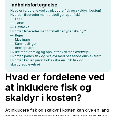
Indholdsfortegnelse
Hvad er fordelene ved at inkludere fisk og skaldyr i kosten?
Hvordan tilbereder man forskellige typer fisk?
— Laks
— Torsk
— Havtaske
Hvordan tilbereder man forskellige typer skaldyr?
— Rejer
— Muslinger
— Kammuslinger
— Blæksprutter
Hvilke menuforslag og opskrifter kan man overveje?
Hvordan parres fisk og skaldyr med passende drikkevarer?
Hvordan kan en privat kok skabe en unik fisk og
skaldyrsoplevelse?
Hvad er fordelene ved
at inkludere fisk og
skaldyr i kosten?
At inkludere fisk og skaldyr i kosten kan give en lang