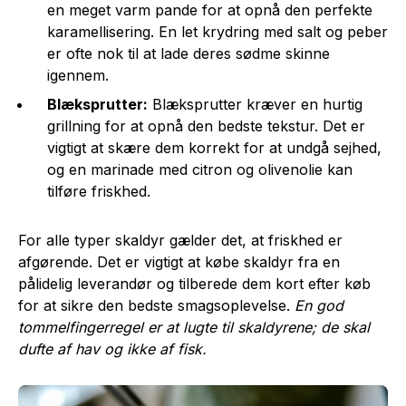
en meget varm pande for at opnå den perfekte
karamellisering. En let krydring med salt og peber
er ofte nok til at lade deres sødme skinne
igennem.
Blæksprutter:
Blæksprutter kræver en hurtig
grillning for at opnå den bedste tekstur. Det er
vigtigt at skære dem korrekt for at undgå sejhed,
og en marinade med citron og olivenolie kan
tilføre friskhed.
For alle typer skaldyr gælder det, at friskhed er
afgørende. Det er vigtigt at købe skaldyr fra en
pålidelig leverandør og tilberede dem kort efter køb
for at sikre den bedste smagsoplevelse.
En god
tommelfingerregel er at lugte til skaldyrene; de skal
dufte af hav og ikke af fisk.