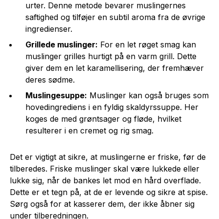
urter. Denne metode bevarer muslingernes
saftighed og tilføjer en subtil aroma fra de øvrige
ingredienser.
Grillede muslinger:
For en let røget smag kan
muslinger grilles hurtigt på en varm grill. Dette
giver dem en let karamellisering, der fremhæver
deres sødme.
Muslingesuppe:
Muslinger kan også bruges som
hovedingrediens i en fyldig skaldyrssuppe. Her
koges de med grøntsager og fløde, hvilket
resulterer i en cremet og rig smag.
Det er vigtigt at sikre, at muslingerne er friske, før de
tilberedes. Friske muslinger skal være lukkede eller
lukke sig, når de bankes let mod en hård overflade.
Dette er et tegn på, at de er levende og sikre at spise.
Sørg også for at kasserer dem, der ikke åbner sig
under tilberedningen.