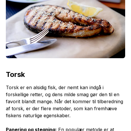
Torsk
Torsk er en alsidig fisk, der nemt kan indgå i
forskellige retter, og dens milde smag gør den til en
favorit blandt mange. Når det kommer til tilberedning
af torsk, er der flere metoder, som kan fremhæve
fiskens naturlige egenskaber.
Panering og stegning:
En populær metode er at