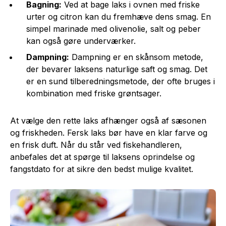
Bagning:
Ved at bage laks i ovnen med friske
urter og citron kan du fremhæve dens smag. En
simpel marinade med olivenolie, salt og peber
kan også gøre underværker.
Dampning:
Dampning er en skånsom metode,
der bevarer laksens naturlige saft og smag. Det
er en sund tilberedningsmetode, der ofte bruges i
kombination med friske grøntsager.
At vælge den rette laks afhænger også af sæsonen
og friskheden. Fersk laks bør have en klar farve og
en frisk duft. Når du står ved fiskehandleren,
anbefales det at spørge til laksens oprindelse og
fangstdato for at sikre den bedst mulige kvalitet.