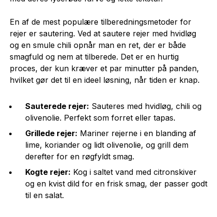
En af de mest populære tilberedningsmetoder for
rejer er sautering. Ved at sautere rejer med hvidløg
og en smule chili opnår man en ret, der er både
smagfuld og nem at tilberede. Det er en hurtig
proces, der kun kræver et par minutter på panden,
hvilket gør det til en ideel løsning, når tiden er knap.
Sauterede rejer:
Sauteres med hvidløg, chili og
olivenolie. Perfekt som forret eller tapas.
Grillede rejer:
Mariner rejerne i en blanding af
lime, koriander og lidt olivenolie, og grill dem
derefter for en røgfyldt smag.
Kogte rejer:
Kog i saltet vand med citronskiver
og en kvist dild for en frisk smag, der passer godt
til en salat.