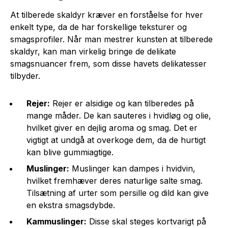
At tilberede skaldyr kræver en forståelse for hver
enkelt type, da de har forskellige teksturer og
smagsprofiler. Når man mestrer kunsten at tilberede
skaldyr, kan man virkelig bringe de delikate
smagsnuancer frem, som disse havets delikatesser
tilbyder.
Rejer:
Rejer er alsidige og kan tilberedes på
mange måder. De kan sauteres i hvidløg og olie,
hvilket giver en dejlig aroma og smag. Det er
vigtigt at undgå at overkoge dem, da de hurtigt
kan blive gummiagtige.
Muslinger:
Muslinger kan dampes i hvidvin,
hvilket fremhæver deres naturlige salte smag.
Tilsætning af urter som persille og dild kan give
en ekstra smagsdybde.
Kammuslinger:
Disse skal steges kortvarigt på