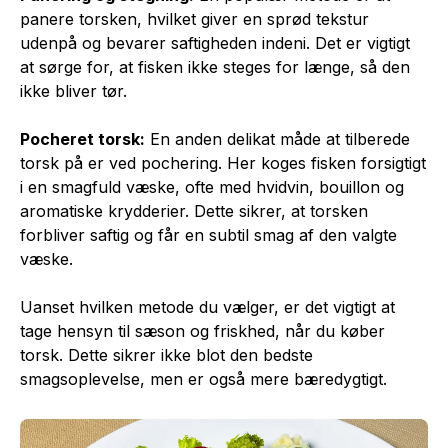
panere torsken, hvilket giver en sprød tekstur
udenpå og bevarer saftigheden indeni. Det er vigtigt
at sørge for, at fisken ikke steges for længe, så den
ikke bliver tør.
Pocheret torsk:
En anden delikat måde at tilberede
torsk på er ved pochering. Her koges fisken forsigtigt
i en smagfuld væske, ofte med hvidvin, bouillon og
aromatiske krydderier. Dette sikrer, at torsken
forbliver saftig og får en subtil smag af den valgte
væske.
Uanset hvilken metode du vælger, er det vigtigt at
tage hensyn til sæson og friskhed, når du køber
torsk. Dette sikrer ikke blot den bedste
smagsoplevelse, men er også mere bæredygtigt.