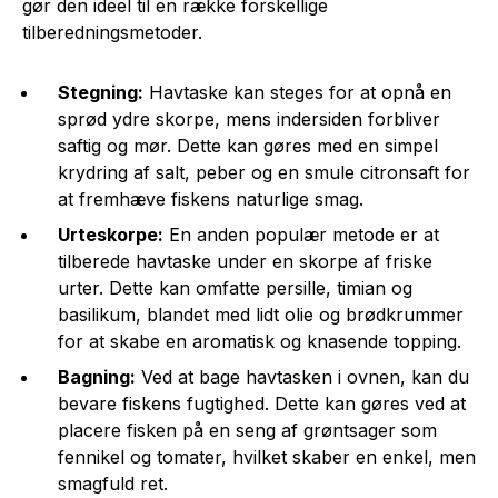
gør den ideel til en række forskellige
tilberedningsmetoder.
Stegning:
Havtaske kan steges for at opnå en
sprød ydre skorpe, mens indersiden forbliver
saftig og mør. Dette kan gøres med en simpel
krydring af salt, peber og en smule citronsaft for
at fremhæve fiskens naturlige smag.
Urteskorpe:
En anden populær metode er at
tilberede havtaske under en skorpe af friske
urter. Dette kan omfatte persille, timian og
basilikum, blandet med lidt olie og brødkrummer
for at skabe en aromatisk og knasende topping.
Bagning:
Ved at bage havtasken i ovnen, kan du
bevare fiskens fugtighed. Dette kan gøres ved at
placere fisken på en seng af grøntsager som
fennikel og tomater, hvilket skaber en enkel, men
smagfuld ret.