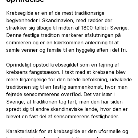
Krebsegilde er en af de mest traditionsrige
begivenheder i Skandinavien, med rødder der
strækker sig tilbage til midten af 1800-tallet i Sverige.
Denne festlige tradition markerer afslutningen på
sommeren og er en kærkommen anledning til at
samle venner og familie til en hyggelig aften i det fri.
Oprindeligt opstod krebsegildet som en fejring af
krebsens fangstsæson. I takt med at krebsene blev
mere tilgængelige for den brede befolkning, udviklede
traditionen sig til en festlig sammenkomst, hvor man
fejrede sensommerens overflod. Det var især i
Sverige, at traditionen tog fart, men den har siden
spredt sig til andre skandinaviske lande, hvor den er
blevet en fast del af sensommerens festligheder.
Karakteristisk for et krebsegilde er den uformelle og