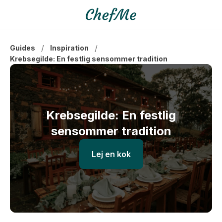
/
/
Guides
Inspiration
Krebsegilde: En festlig sensommer tradition
Krebsegilde: En festlig
sensommer tradition
Lej en kok