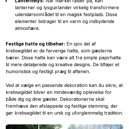
Lanternelys:
Når mørket falder på, kan
lanterner og lysguirlander virkelig transformere
udendørsområdet til en magisk festplads. Disse
elementer bidrager til en varm og indbydende
atmosfære.
Festlige hatte og tilbehør:
En sjov del af
krebsegildet er de farverige hatte, som gæsterne
bærer. Disse hatte kan være alt fra simple papirhatte
til mere detaljerede og kreative designs. De tilføjer et
humoristisk og festligt præg til aftenen.
Ved at vælge en passende dekoration kan du sikre, at
krebsegildet bliver en mindeværdig oplevelse for
både dig og dine gæster. Dekorationerne skal
fremhæve den afslappede og festlige stemning, der
gør krebsegildet til en unik og uforglemmelig tradition.