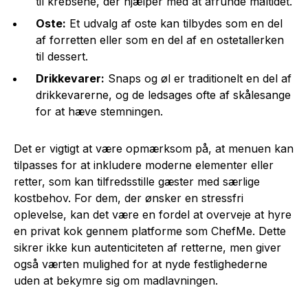
til krebsene, der hjælper med at afrunde måltidet.
Oste:
Et udvalg af oste kan tilbydes som en del
af forretten eller som en del af en ostetallerken
til dessert.
Drikkevarer:
Snaps og øl er traditionelt en del af
drikkevarerne, og de ledsages ofte af skålesange
for at hæve stemningen.
Det er vigtigt at være opmærksom på, at menuen kan
tilpasses for at inkludere moderne elementer eller
retter, som kan tilfredsstille gæster med særlige
kostbehov. For dem, der ønsker en stressfri
oplevelse, kan det være en fordel at overveje at hyre
en privat kok gennem platforme som ChefMe. Dette
sikrer ikke kun autenticiteten af retterne, men giver
også værten mulighed for at nyde festlighederne
uden at bekymre sig om madlavningen.