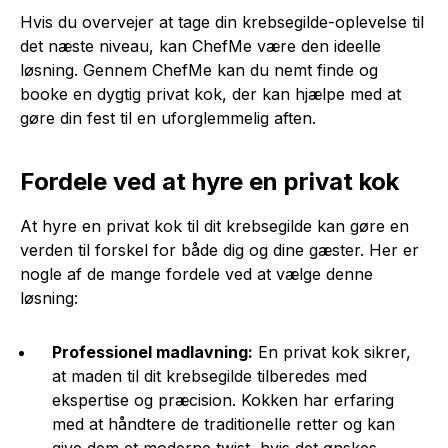
Hvis du overvejer at tage din krebsegilde-oplevelse til
det næste niveau, kan ChefMe være den ideelle
løsning. Gennem ChefMe kan du nemt finde og
booke en dygtig privat kok, der kan hjælpe med at
gøre din fest til en uforglemmelig aften.
Fordele ved at hyre en privat kok
At hyre en privat kok til dit krebsegilde kan gøre en
verden til forskel for både dig og dine gæster. Her er
nogle af de mange fordele ved at vælge denne
løsning:
Professionel madlavning:
En privat kok sikrer,
at maden til dit krebsegilde tilberedes med
ekspertise og præcision. Kokken har erfaring
med at håndtere de traditionelle retter og kan
give dem et moderne twist, hvis det ønskes.