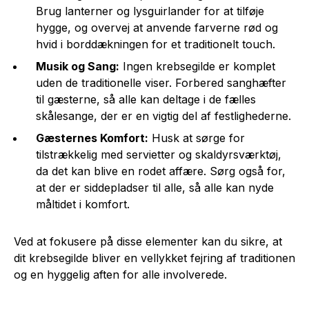
Brug lanterner og lysguirlander for at tilføje
hygge, og overvej at anvende farverne rød og
hvid i borddækningen for et traditionelt touch.
Musik og Sang:
Ingen krebsegilde er komplet
uden de traditionelle viser. Forbered sanghæfter
til gæsterne, så alle kan deltage i de fælles
skålesange, der er en vigtig del af festlighederne.
Gæsternes Komfort:
Husk at sørge for
tilstrækkelig med servietter og skaldyrsværktøj,
da det kan blive en rodet affære. Sørg også for,
at der er siddepladser til alle, så alle kan nyde
måltidet i komfort.
Ved at fokusere på disse elementer kan du sikre, at
dit krebsegilde bliver en vellykket fejring af traditionen
og en hyggelig aften for alle involverede.