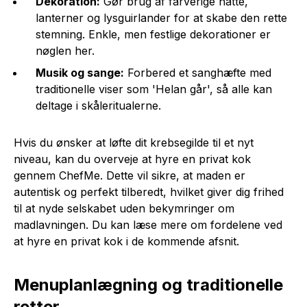
Dekoration:
Gør brug af farverige hatte,
lanterner og lysguirlander for at skabe den rette
stemning. Enkle, men festlige dekorationer er
nøglen her.
Musik og sange:
Forbered et sanghæfte med
traditionelle viser som 'Helan går', så alle kan
deltage i skåleritualerne.
Hvis du ønsker at løfte dit krebsegilde til et nyt
niveau, kan du overveje at hyre en privat kok
gennem ChefMe. Dette vil sikre, at maden er
autentisk og perfekt tilberedt, hvilket giver dig frihed
til at nyde selskabet uden bekymringer om
madlavningen. Du kan læse mere om fordelene ved
at hyre en privat kok i de kommende afsnit.
Menuplanlægning og traditionelle
retter