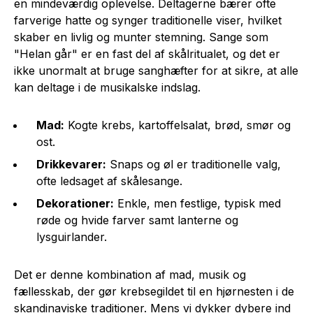
en mindeværdig oplevelse. Deltagerne bærer ofte
farverige hatte og synger traditionelle viser, hvilket
skaber en livlig og munter stemning. Sange som
"Helan går" er en fast del af skålritualet, og det er
ikke unormalt at bruge sanghæfter for at sikre, at alle
kan deltage i de musikalske indslag.
Mad:
Kogte krebs, kartoffelsalat, brød, smør og
ost.
Drikkevarer:
Snaps og øl er traditionelle valg,
ofte ledsaget af skålesange.
Dekorationer:
Enkle, men festlige, typisk med
røde og hvide farver samt lanterne og
lysguirlander.
Det er denne kombination af mad, musik og
fællesskab, der gør krebsegildet til en hjørnesten i de
skandinaviske traditioner. Mens vi dykker dybere ind