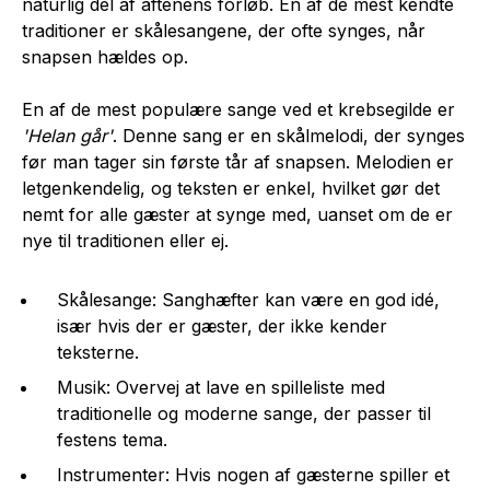
naturlig del af aftenens forløb. En af de mest kendte
traditioner er skålesangene, der ofte synges, når
snapsen hældes op.
En af de mest populære sange ved et krebsegilde er
'Helan går'
. Denne sang er en skålmelodi, der synges
før man tager sin første tår af snapsen. Melodien er
letgenkendelig, og teksten er enkel, hvilket gør det
nemt for alle gæster at synge med, uanset om de er
nye til traditionen eller ej.
Skålesange: Sanghæfter kan være en god idé,
især hvis der er gæster, der ikke kender
teksterne.
Musik: Overvej at lave en spilleliste med
traditionelle og moderne sange, der passer til
festens tema.
Instrumenter: Hvis nogen af gæsterne spiller et