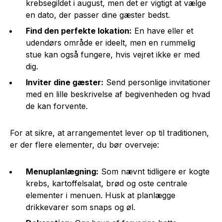
krebsegildet i august, men det er vigtigt at vælge
en dato, der passer dine gæster bedst.
Find den perfekte lokation:
En have eller et
udendørs område er ideelt, men en rummelig
stue kan også fungere, hvis vejret ikke er med
dig.
Inviter dine gæster:
Send personlige invitationer
med en lille beskrivelse af begivenheden og hvad
de kan forvente.
For at sikre, at arrangementet lever op til traditionen,
er der flere elementer, du bør overveje:
Menuplanlægning:
Som nævnt tidligere er kogte
krebs, kartoffelsalat, brød og oste centrale
elementer i menuen. Husk at planlægge
drikkevarer som snaps og øl.