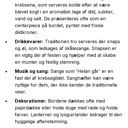
krebsene, som serveres kolde efter at være
blevet kogt i en aromatisk lage af dild, sukker,
vand og salt. De præsenteres ofte som en
centerpiece på bordet, pyntet med friske
dildkroner.
Drikkevarer:
Traditionen tro serveres der snaps
og øl, som ledsages af skålesange. Snapsen er
en vigtig del af festen og hjælper med at skabe
en munter og festlig stemning.
Musik og sang:
Sange som 'Helan går' er en
fast del af krebsegildet. Sanghæfter kan være
nyttige for dem, der ikke kender de traditionelle
viser.
Dekorationer:
Bordene dækkes ofte med
papirdække eller hvide duge med røde og hvide
farver. Lanterner og lysguirlander bidrager til den
hyggelige aftenstemning.