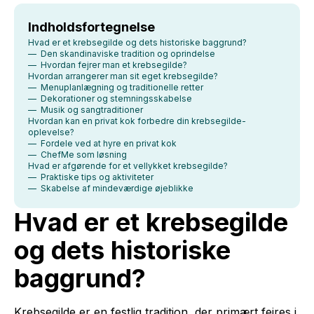
Indholdsfortegnelse
Hvad er et krebsegilde og dets historiske baggrund?
— Den skandinaviske tradition og oprindelse
— Hvordan fejrer man et krebsegilde?
Hvordan arrangerer man sit eget krebsegilde?
— Menuplanlægning og traditionelle retter
— Dekorationer og stemningsskabelse
— Musik og sangtraditioner
Hvordan kan en privat kok forbedre din krebsegilde-
oplevelse?
— Fordele ved at hyre en privat kok
— ChefMe som løsning
Hvad er afgørende for et vellykket krebsegilde?
— Praktiske tips og aktiviteter
— Skabelse af mindeværdige øjeblikke
Hvad er et krebsegilde
og dets historiske
baggrund?
Krebsegilde er en festlig tradition, der primært fejres i