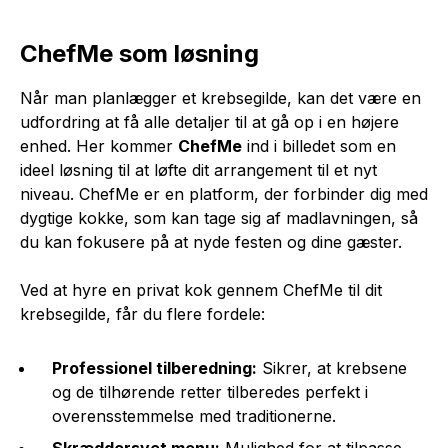
ChefMe som løsning
Når man planlægger et krebsegilde, kan det være en
udfordring at få alle detaljer til at gå op i en højere
enhed. Her kommer
ChefMe
ind i billedet som en
ideel løsning til at løfte dit arrangement til et nyt
niveau. ChefMe er en platform, der forbinder dig med
dygtige kokke, som kan tage sig af madlavningen, så
du kan fokusere på at nyde festen og dine gæster.
Ved at hyre en privat kok gennem ChefMe til dit
krebsegilde, får du flere fordele:
Professionel tilberedning:
Sikrer, at krebsene
og de tilhørende retter tilberedes perfekt i
overensstemmelse med traditionerne.
Skræddersyet menu:
Mulighed for at tilpasse