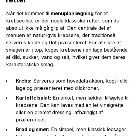
Når det kommer til
menuplanlægning
for et
krebsegilde, er der nogle klassiske retter, som du
absolut ikke må gå glip af. Den centrale del af
menuen er naturligvis krebsene, der traditionelt
serveres kolde og flot præsenteret. For at sikre at
smagen er i top, koges krebsene i en lage bestående
af dild, sukker, vand og salt, hvilket giver dem deres
karakteristiske smag.
Krebs:
Serveres som hovedattraktion, kogt i dild-
lage og præsenteret med dildkroner.
Kartoffelsalat:
En enkel, men lækker tilføjelse til
krebsene. Den kan laves med en let vinaigrette
eller en cremet dressing, afhængigt af
præferencer.
Brød og smør:
En simpel, men klassisk ledsager