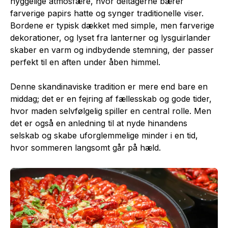
hyggelige atmosfære, hvor deltagerne bærer
farverige papirs hatte og synger traditionelle viser.
Bordene er typisk dækket med simple, men farverige
dekorationer, og lyset fra lanterner og lysguirlander
skaber en varm og indbydende stemning, der passer
perfekt til en aften under åben himmel.
Denne skandinaviske tradition er mere end bare en
middag; det er en fejring af fællesskab og gode tider,
hvor maden selvfølgelig spiller en central rolle. Men
det er også en anledning til at nyde hinandens
selskab og skabe uforglemmelige minder i en tid,
hvor sommeren langsomt går på hæld.