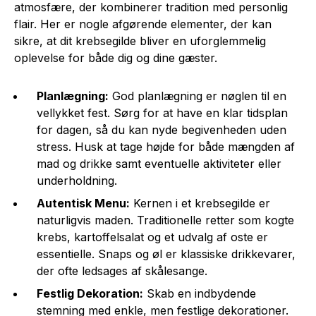
atmosfære, der kombinerer tradition med personlig
flair. Her er nogle afgørende elementer, der kan
sikre, at dit krebsegilde bliver en uforglemmelig
oplevelse for både dig og dine gæster.
Planlægning:
God planlægning er nøglen til en
vellykket fest. Sørg for at have en klar tidsplan
for dagen, så du kan nyde begivenheden uden
stress. Husk at tage højde for både mængden af
mad og drikke samt eventuelle aktiviteter eller
underholdning.
Autentisk Menu:
Kernen i et krebsegilde er
naturligvis maden. Traditionelle retter som kogte
krebs, kartoffelsalat og et udvalg af oste er
essentielle. Snaps og øl er klassiske drikkevarer,
der ofte ledsages af skålesange.
Festlig Dekoration:
Skab en indbydende
stemning med enkle, men festlige dekorationer.