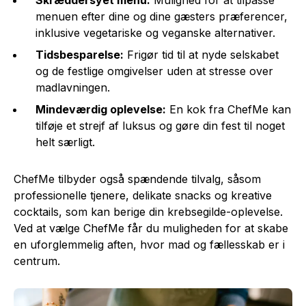
menuen efter dine og dine gæsters præferencer,
inklusive vegetariske og veganske alternativer.
Tidsbesparelse:
Frigør tid til at nyde selskabet
og de festlige omgivelser uden at stresse over
madlavningen.
Mindeværdig oplevelse:
En kok fra ChefMe kan
tilføje et strejf af luksus og gøre din fest til noget
helt særligt.
ChefMe tilbyder også spændende tilvalg, såsom
professionelle tjenere, delikate snacks og kreative
cocktails, som kan berige din krebsegilde-oplevelse.
Ved at vælge ChefMe får du muligheden for at skabe
en uforglemmelig aften, hvor mad og fællesskab er i
centrum.