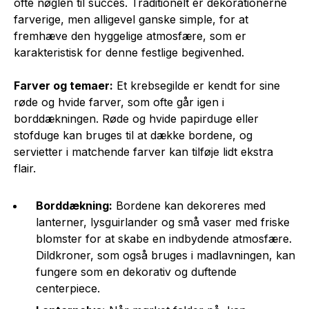
ofte nøglen til succes. Traditionelt er dekorationerne
farverige, men alligevel ganske simple, for at
fremhæve den hyggelige atmosfære, som er
karakteristisk for denne festlige begivenhed.
Farver og temaer:
Et krebsegilde er kendt for sine
røde og hvide farver, som ofte går igen i
borddækningen. Røde og hvide papirduge eller
stofduge kan bruges til at dække bordene, og
servietter i matchende farver kan tilføje lidt ekstra
flair.
Borddækning:
Bordene kan dekoreres med
lanterner, lysguirlander og små vaser med friske
blomster for at skabe en indbydende atmosfære.
Dildkroner, som også bruges i madlavningen, kan
fungere som en dekorativ og duftende
centerpiece.