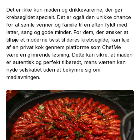
Det er ikke kun maden og drikkevarerne, der gør
krebsegildet specielt. Det er også den unikke chance
for at samle venner og familie til en aften fyldt med
latter, sang og gode minder. For dem, der ønsker at
tilføje et moderne twist til deres krebsegilde, kan leje
af en privat kok gennem platforme som ChefMe
være en glimrende løsning. Dette kan sikre, at maden
er autentisk og perfekt tilberedt, mens værten kan
nyde selskabet uden at bekymre sig om
madlavningen.