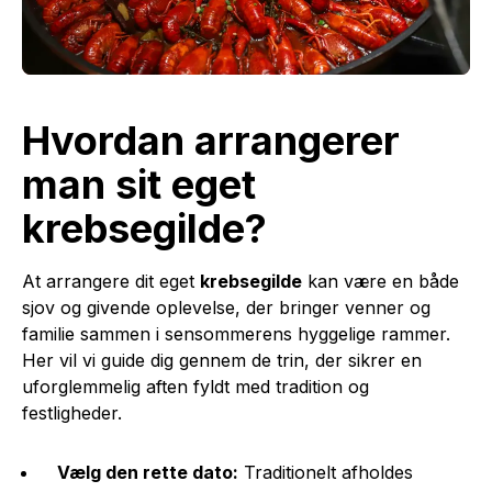
Hvordan arrangerer
man sit eget
krebsegilde?
At arrangere dit eget
krebsegilde
kan være en både
sjov og givende oplevelse, der bringer venner og
familie sammen i sensommerens hyggelige rammer.
Her vil vi guide dig gennem de trin, der sikrer en
uforglemmelig aften fyldt med tradition og
festligheder.
Vælg den rette dato:
Traditionelt afholdes