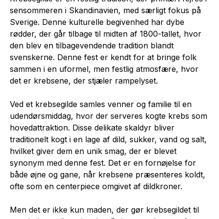
sensommeren i Skandinavien, med særligt fokus på
Sverige. Denne kulturelle begivenhed har dybe
rødder, der går tilbage til midten af 1800-tallet, hvor
den blev en tilbagevendende tradition blandt
svenskerne. Denne fest er kendt for at bringe folk
sammen i en uformel, men festlig atmosfære, hvor
det er krebsene, der stjæler rampelyset.
Ved et krebsegilde samles venner og familie til en
udendørsmiddag, hvor der serveres kogte krebs som
hovedattraktion. Disse delikate skaldyr bliver
traditionelt kogt i en lage af dild, sukker, vand og salt,
hvilket giver dem en unik smag, der er blevet
synonym med denne fest. Det er en fornøjelse for
både øjne og gane, når krebsene præsenteres koldt,
ofte som en centerpiece omgivet af dildkroner.
Men det er ikke kun maden, der gør krebsegildet til