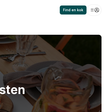
Find en kok
esten