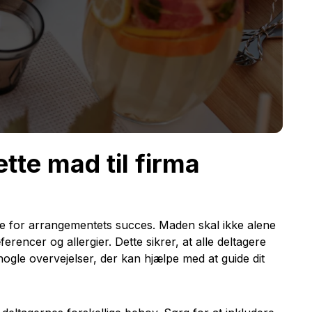
tte mad til firma
e for arrangementets succes. Maden skal ikke alene
encer og allergier. Dette sikrer, at alle deltagere
ogle overvejelser, der kan hjælpe med at guide dit