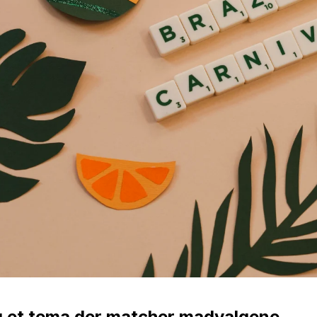
 et tema der matcher madvalgene