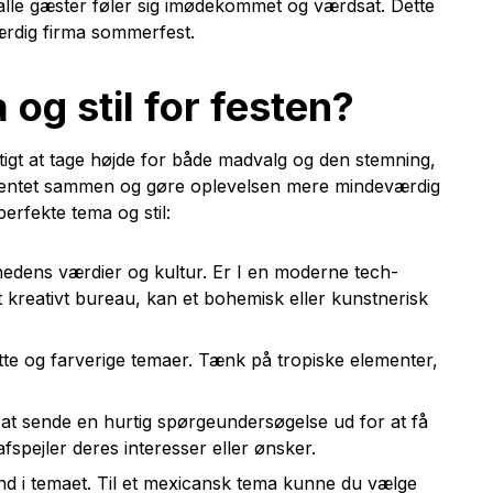
 alle gæster føler sig imødekommet og værdsat. Dette
værdig firma sommerfest.
og stil for festen?
tigt at tage højde for både madvalg og den stemning,
mentet sammen og gøre oplevelsen mere mindeværdig
perfekte tema og stil:
dens værdier og kultur. Er I en moderne tech-
t kreativt bureau, kan et bohemisk eller kunstnerisk
tte og farverige temaer. Tænk på tropiske elementer,
at sende en hurtig spørgeundersøgelse ud for at få
fspejler deres interesser eller ønsker.
nd i temaet. Til et mexicansk tema kunne du vælge