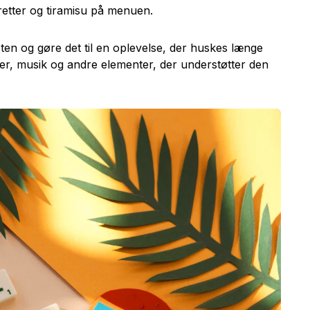
retter og tiramisu på menuen.
esten og gøre det til en oplevelse, der huskes længe
ner, musik og andre elementer, der understøtter den