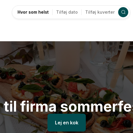
Hvor som helst
Tilføj dato
Tilføj kuverter
til firma sommerf
Lej en kok