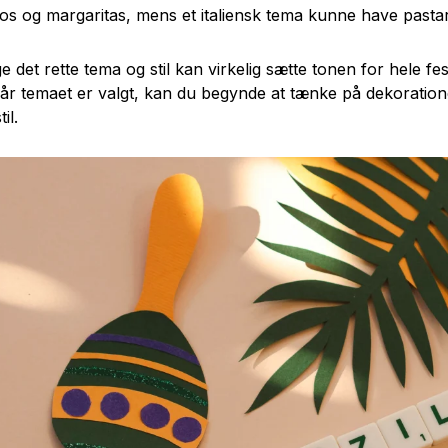
os og margaritas, mens et italiensk tema kunne have pasta
e det rette tema og stil kan virkelig sætte tonen for hele f
Når temaet er valgt, kan du begynde at tænke på dekoratio
il.